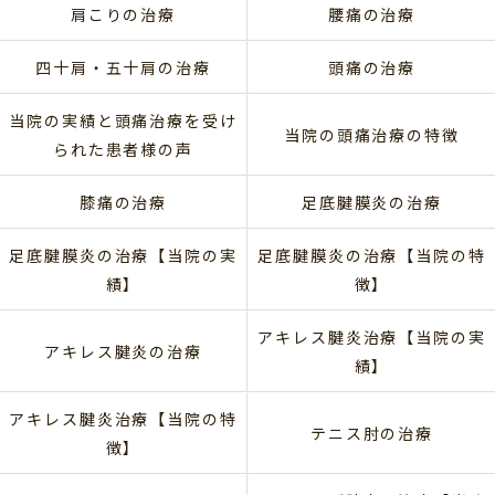
肩こりの治療
腰痛の治療
四十肩・五十肩の治療
頭痛の治療
当院の実績と頭痛治療を受け
当院の頭痛治療の特徴
られた患者様の声
膝痛の治療
足底腱膜炎の治療
足底腱膜炎の治療【当院の実
足底腱膜炎の治療【当院の特
績】
徴】
アキレス腱炎治療【当院の実
アキレス腱炎の治療
績】
アキレス腱炎治療【当院の特
テニス肘の治療
徴】