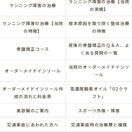
ランニング障害の治療【当院
ランニング障害の治療
の実績】
ランニング障害の治療【当院
根本原因を取り除く整体治療
の特徴】
の特徴
産後の骨盤矯正のＱ＆Ａ、よ
骨盤矯正コース
くある質問の一覧
当院のオーダーメイドインソ
オーダーメイドインソール
ール
オーダーメイドインソール作
高濃度酸素オイル「O2クラ
成の流れと料金表
フト」
美容鍼のご案内
スポーツ外傷・障害
交通事故にあわれた方へ
交通事故時の治療費と補償