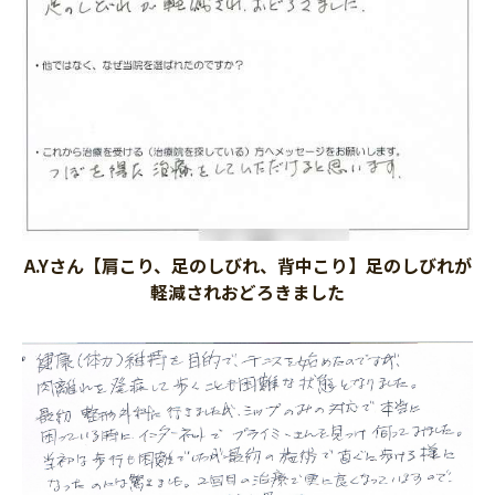
A.Yさん【肩こり、足のしびれ、背中こり】足のしびれが
軽減されおどろきました