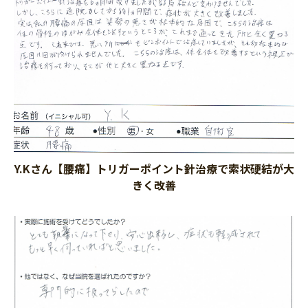
Y.Kさん【腰痛】トリガーポイント針治療で索状硬結が大
きく改善