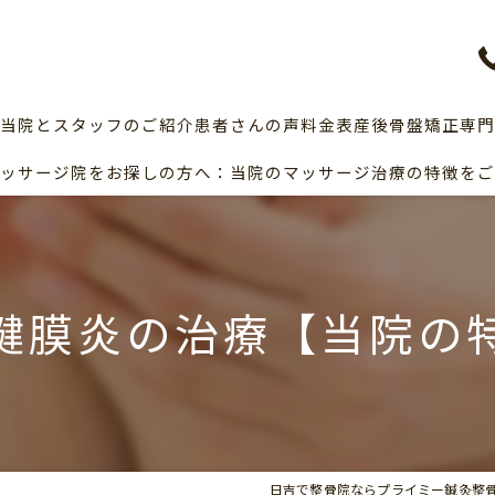
当院とスタッフのご紹介
患者さんの声
料金表
産後骨盤矯正専門
ッサージ院をお探しの方へ：当院のマッサージ治療の特徴をご
産後の骨盤矯正
腱膜炎の治療【当院の
日吉で整骨院ならプライミー鍼灸整