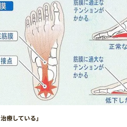
て治療している」