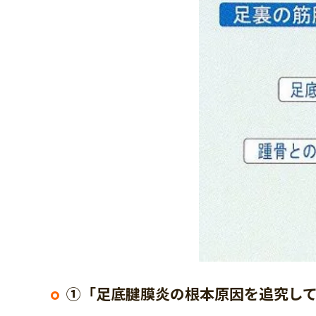
①「足底腱膜炎の根本原因を追究し