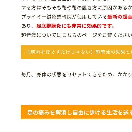
する方はそもそも靴や靴の履き方に原因がある
プライミー鍼灸整骨院が使用している
最新の超
あり、
足底腱膜炎にも非常に効果的です。
超音波についてはこちらのページをご覧くださ
【筋肉をほぐすだけじゃない】超音波の効果と
毎月、身体の状態をリセットできるため、かか
足の痛みを解消し自由に歩ける生活を送