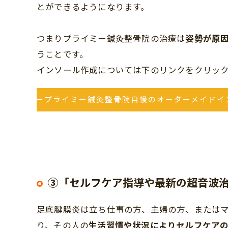
とができるようになります。
つまりプライミー鍼灸整骨院の治療は
姿勢が原
うことです。
インソール作成については下のリンクをクリッ
プライミー鍼灸整骨院自慢のオーダーメイドイ
③「セルフケア指導や最新の超音波
足底腱膜炎は立ち仕事の方、主婦の方、または
り、その人の
生活習慣や状況によりセルフケアの