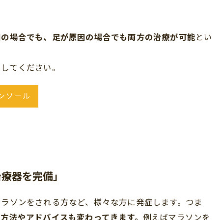
因の場合でも、足が原因の場合でも両方の治療が可能
とい
クしてください。
ンソール
治療器を完備」
マラソンをされる方など、様々な方に発症します。つま
方法やアドバイスも変わってきます。
例えばマラソンを