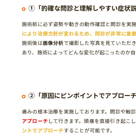
①「的確な問診と理解しやすい症状
施術前に必ず姿勢や動きの動作確認と問診を実
により治療方針が変わるため、問診が非常に重
施術後は
画像分析
で撮影した写真を見ていただ
あり、施術によってどんな変化が起こったのか自
②「原因にピンポイントでアプロー
痛みの根本治療を実施しております。問診や触
アプローチ
して行きます。頭痛を直接引き起こ
ントでアプローチ
することが可能です。