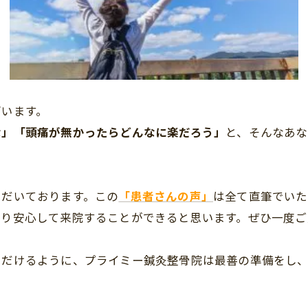
ざいます。
な」「頭痛が無かったらどんなに楽だろう」
と、そんなあ
ただいております。この
「患者さんの声」
は全て直筆でいた
より安心して来院することができると思います。ぜひ一度ご
ただけるように、プライミー鍼灸整骨院は最善の準備をし