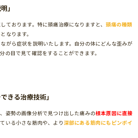
説明」
施しております。特に頭痛治療になりますと、
頭痛の種類
要
となります。
きながら症状を説明いたします。自分の体にどんな歪みが
分の目で見て確認をすることができます。
チできる治療技術」
診、姿勢の画像分析で見つけ出した痛みの
根本原因に直接
している小さな筋肉や、より
深部にある筋肉にもピンポイ