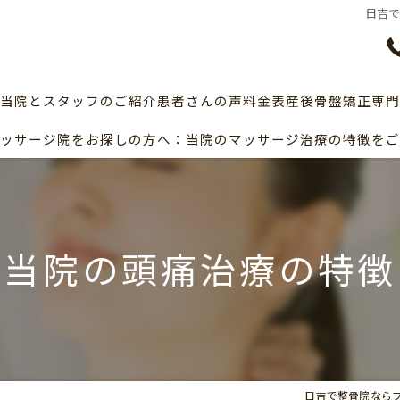
日吉
当院とスタッフのご紹介
患者さんの声
料金表
産後骨盤矯正専門
ッサージ院をお探しの方へ：当院のマッサージ治療の特徴をご
産後の骨盤矯正
当院の頭痛治療の特徴
日吉で整骨院なら