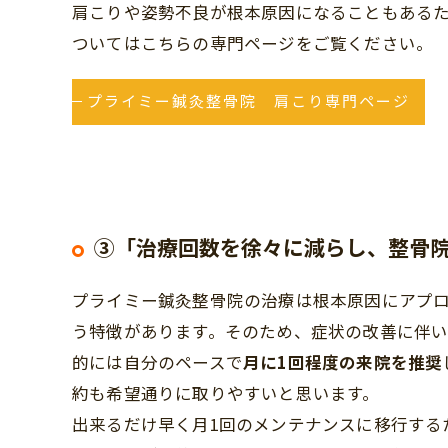
肩こりや姿勢不良が根本原因になることもある
ついてはこちらの専門ページをご覧ください。
プライミー鍼灸整骨院 肩こり専門ページ
③「治療回数を徐々に減らし、整骨
プライミー鍼灸整骨院の治療は根本原因にアプ
う特徴があります。そのため、症状の改善に伴い
的には自分のペースで
月に1回程度の来院を推奨
約も希望通りに取りやすいと思います。
出来るだけ早く月1回のメンテナンスに移行する