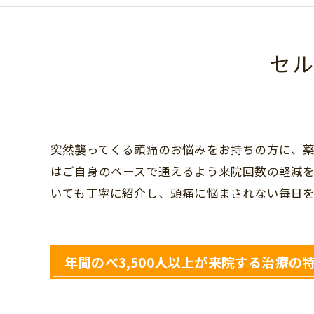
セ
突然襲ってくる頭痛のお悩みをお持ちの方に、
はご自身のペースで通えるよう来院回数の軽減
いても丁寧に紹介し、頭痛に悩まされない毎日を
年間のべ3,500人以上が来院する治療の