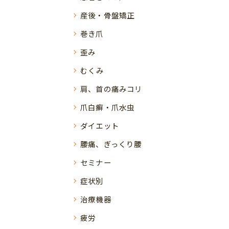
産後・骨盤矯正
巻き爪
歪み
むくみ
肩、首の痛みコリ
爪白癬・爪水虫
ダイエット
腰痛、ぎっくり腰
セミナー
症状別
治療機器
疲労