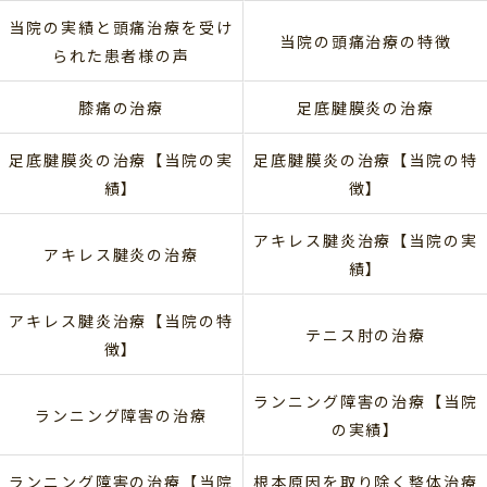
当院の実績と頭痛治療を受け
当院の頭痛治療の特徴
られた患者様の声
膝痛の治療
足底腱膜炎の治療
足底腱膜炎の治療【当院の実
足底腱膜炎の治療【当院の特
績】
徴】
アキレス腱炎治療【当院の実
アキレス腱炎の治療
績】
アキレス腱炎治療【当院の特
テニス肘の治療
徴】
ランニング障害の治療【当院
ランニング障害の治療
の実績】
ランニング障害の治療【当院
根本原因を取り除く整体治療