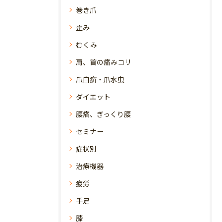
巻き爪
歪み
むくみ
肩、首の痛みコリ
爪白癬・爪水虫
ダイエット
腰痛、ぎっくり腰
セミナー
症状別
治療機器
疲労
手足
膝