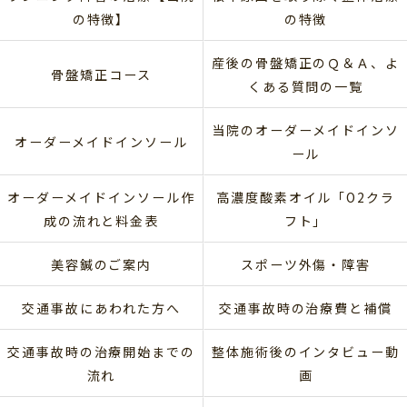
の特徴】
の特徴
産後の骨盤矯正のＱ＆Ａ、よ
骨盤矯正コース
くある質問の一覧
当院のオーダーメイドインソ
オーダーメイドインソール
ール
オーダーメイドインソール作
高濃度酸素オイル「O2クラ
成の流れと料金表
フト」
美容鍼のご案内
スポーツ外傷・障害
交通事故にあわれた方へ
交通事故時の治療費と補償
交通事故時の治療開始までの
整体施術後のインタビュー動
流れ
画