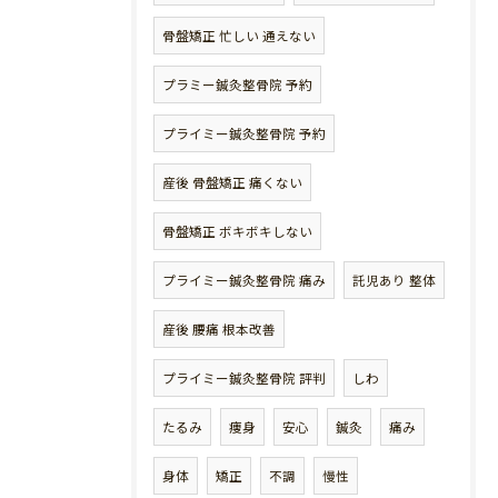
骨盤矯正 忙しい 通えない
プラミー鍼灸整骨院 予約
プライミー鍼灸整骨院 予約
産後 骨盤矯正 痛くない
骨盤矯正 ボキボキしない
プライミー鍼灸整骨院 痛み
託児あり 整体
産後 腰痛 根本改善
プライミー鍼灸整骨院 評判
しわ
たるみ
痩身
安心
鍼灸
痛み
身体
矯正
不調
慢性