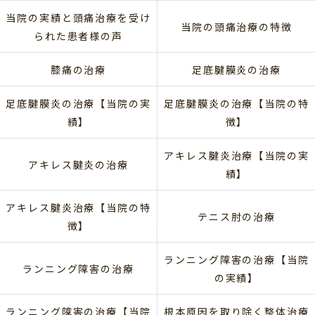
当院の実績と頭痛治療を受け
当院の頭痛治療の特徴
られた患者様の声
膝痛の治療
足底腱膜炎の治療
足底腱膜炎の治療【当院の実
足底腱膜炎の治療【当院の特
績】
徴】
アキレス腱炎治療【当院の実
アキレス腱炎の治療
績】
アキレス腱炎治療【当院の特
テニス肘の治療
徴】
ランニング障害の治療【当院
ランニング障害の治療
の実績】
ランニング障害の治療【当院
根本原因を取り除く整体治療