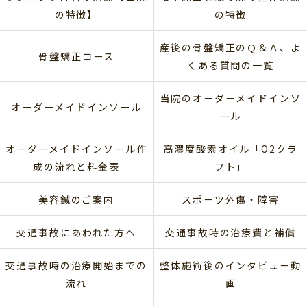
の特徴】
の特徴
産後の骨盤矯正のＱ＆Ａ、よ
骨盤矯正コース
くある質問の一覧
当院のオーダーメイドインソ
オーダーメイドインソール
ール
オーダーメイドインソール作
高濃度酸素オイル「O2クラ
成の流れと料金表
フト」
美容鍼のご案内
スポーツ外傷・障害
交通事故にあわれた方へ
交通事故時の治療費と補償
交通事故時の治療開始までの
整体施術後のインタビュー動
流れ
画