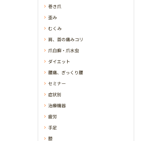
巻き爪
歪み
むくみ
肩、首の痛みコリ
爪白癬・爪水虫
ダイエット
腰痛、ぎっくり腰
セミナー
症状別
治療機器
疲労
手足
膝