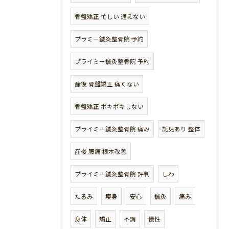
骨盤矯正 忙しい 通えない
プラミー鍼灸整骨院 予約
プライミー鍼灸整骨院 予約
産後 骨盤矯正 痛くない
骨盤矯正 ボキボキしない
プライミー鍼灸整骨院 痛み
託児あり 整体
産後 腰痛 根本改善
プライミー鍼灸整骨院 評判
しわ
たるみ
痩身
安心
鍼灸
痛み
身体
矯正
不調
慢性