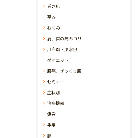
巻き爪
歪み
むくみ
肩、首の痛みコリ
爪白癬・爪水虫
ダイエット
腰痛、ぎっくり腰
セミナー
症状別
治療機器
疲労
手足
膝