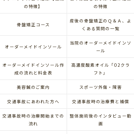
の特徴】
の特徴
産後の骨盤矯正のＱ＆Ａ、よ
骨盤矯正コース
くある質問の一覧
当院のオーダーメイドインソ
オーダーメイドインソール
ール
オーダーメイドインソール作
高濃度酸素オイル「O2クラ
成の流れと料金表
フト」
美容鍼のご案内
スポーツ外傷・障害
交通事故にあわれた方へ
交通事故時の治療費と補償
交通事故時の治療開始までの
整体施術後のインタビュー動
流れ
画