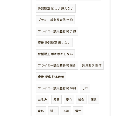
骨盤矯正 忙しい 通えない
プラミー鍼灸整骨院 予約
プライミー鍼灸整骨院 予約
産後 骨盤矯正 痛くない
骨盤矯正 ボキボキしない
プライミー鍼灸整骨院 痛み
託児あり 整体
産後 腰痛 根本改善
プライミー鍼灸整骨院 評判
しわ
たるみ
痩身
安心
鍼灸
痛み
身体
矯正
不調
慢性