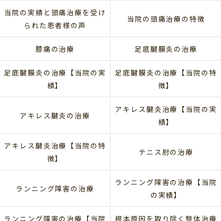
当院の実績と頭痛治療を受け
当院の頭痛治療の特徴
られた患者様の声
膝痛の治療
足底腱膜炎の治療
足底腱膜炎の治療【当院の実
足底腱膜炎の治療【当院の特
績】
徴】
アキレス腱炎治療【当院の実
アキレス腱炎の治療
績】
アキレス腱炎治療【当院の特
テニス肘の治療
徴】
ランニング障害の治療【当院
ランニング障害の治療
の実績】
ランニング障害の治療【当院
根本原因を取り除く整体治療