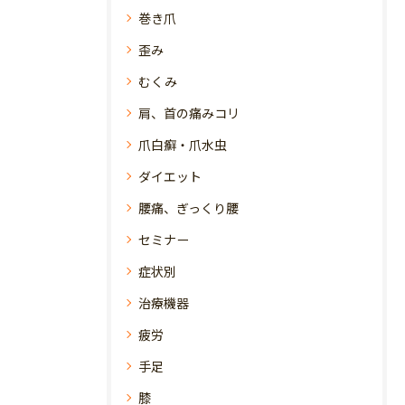
巻き爪
歪み
むくみ
肩、首の痛みコリ
爪白癬・爪水虫
ダイエット
腰痛、ぎっくり腰
セミナー
症状別
治療機器
疲労
手足
膝