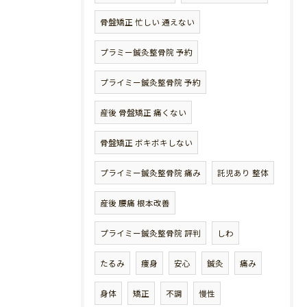
骨盤矯正 忙しい 通えない
プラミー鍼灸整骨院 予約
プライミー鍼灸整骨院 予約
産後 骨盤矯正 痛くない
骨盤矯正 ボキボキしない
プライミー鍼灸整骨院 痛み
託児あり 整体
産後 腰痛 根本改善
プライミー鍼灸整骨院 評判
しわ
たるみ
痩身
安心
鍼灸
痛み
身体
矯正
不調
慢性