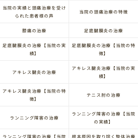
当院の実績と頭痛治療を受け
当院の頭痛治療の特徴
られた患者様の声
膝痛の治療
足底腱膜炎の治療
足底腱膜炎の治療【当院の実
足底腱膜炎の治療【当院の特
績】
徴】
アキレス腱炎治療【当院の実
アキレス腱炎の治療
績】
アキレス腱炎治療【当院の特
テニス肘の治療
徴】
ランニング障害の治療【当院
ランニング障害の治療
の実績】
ランニング障害の治療【当院
根本原因を取り除く整体治療