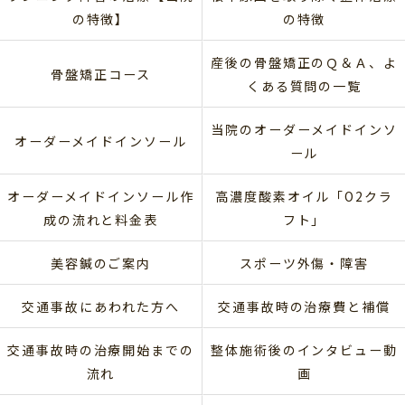
の特徴】
の特徴
産後の骨盤矯正のＱ＆Ａ、よ
骨盤矯正コース
くある質問の一覧
当院のオーダーメイドインソ
オーダーメイドインソール
ール
オーダーメイドインソール作
高濃度酸素オイル「O2クラ
成の流れと料金表
フト」
美容鍼のご案内
スポーツ外傷・障害
交通事故にあわれた方へ
交通事故時の治療費と補償
交通事故時の治療開始までの
整体施術後のインタビュー動
流れ
画