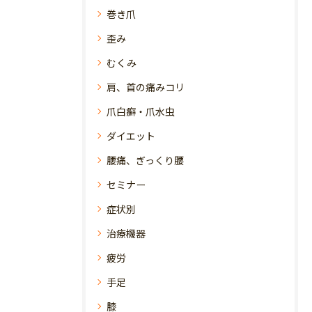
巻き爪
歪み
むくみ
肩、首の痛みコリ
爪白癬・爪水虫
ダイエット
腰痛、ぎっくり腰
セミナー
症状別
治療機器
疲労
手足
膝