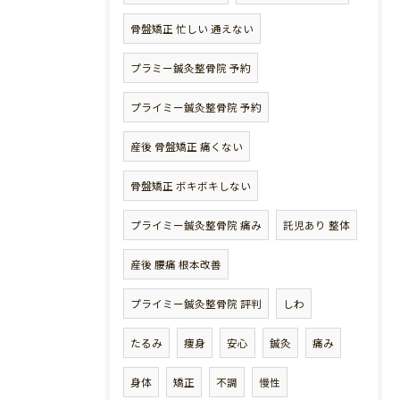
骨盤矯正 忙しい 通えない
プラミー鍼灸整骨院 予約
プライミー鍼灸整骨院 予約
産後 骨盤矯正 痛くない
骨盤矯正 ボキボキしない
プライミー鍼灸整骨院 痛み
託児あり 整体
産後 腰痛 根本改善
プライミー鍼灸整骨院 評判
しわ
たるみ
痩身
安心
鍼灸
痛み
身体
矯正
不調
慢性