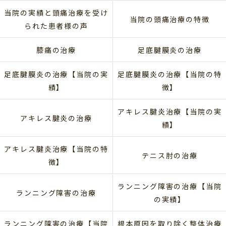
当院の実績と頭痛治療を受け
当院の頭痛治療の特徴
られた患者様の声
膝痛の治療
足底腱膜炎の治療
足底腱膜炎の治療【当院の実
足底腱膜炎の治療【当院の特
績】
徴】
アキレス腱炎治療【当院の実
アキレス腱炎の治療
績】
アキレス腱炎治療【当院の特
テニス肘の治療
徴】
ランニング障害の治療【当院
ランニング障害の治療
の実績】
ランニング障害の治療【当院
根本原因を取り除く整体治療