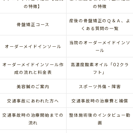
の特徴】
の特徴
産後の骨盤矯正のＱ＆Ａ、よ
骨盤矯正コース
くある質問の一覧
当院のオーダーメイドインソ
オーダーメイドインソール
ール
オーダーメイドインソール作
高濃度酸素オイル「O2クラ
成の流れと料金表
フト」
美容鍼のご案内
スポーツ外傷・障害
交通事故にあわれた方へ
交通事故時の治療費と補償
交通事故時の治療開始までの
整体施術後のインタビュー動
流れ
画