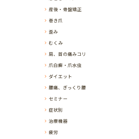
産後・骨盤矯正
巻き爪
歪み
むくみ
肩、首の痛みコリ
爪白癬・爪水虫
ダイエット
腰痛、ぎっくり腰
セミナー
症状別
治療機器
疲労