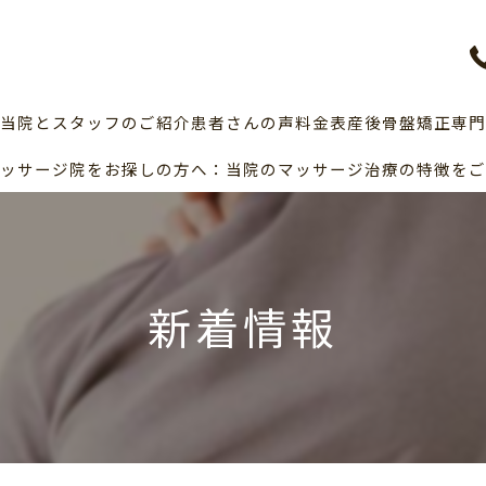
当院とスタッフのご紹介
患者さんの声
料金表
産後骨盤矯正専門
ッサージ院をお探しの方へ：当院のマッサージ治療の特徴をご
産後の骨盤矯正
新着情報