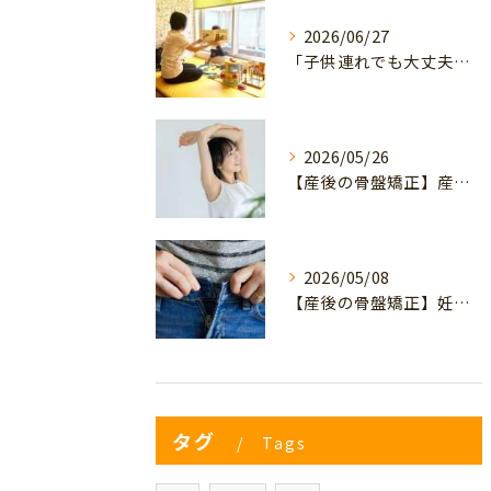
2026/06/27
「子供連れでも大丈夫？」産後の腰痛・体型崩れに悩むママが、プライミー鍼灸整骨院を選ぶ3つの理由
2026/05/26
【産後の骨盤矯正】産後の原因不明なイライラ・疲れやすさは骨盤のせい？心と体を軽くするヒント
2026/05/08
【産後の骨盤矯正】妊娠前のデニムが履けない…
タグ
Tags