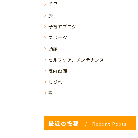
手足
膝
子育てブログ
スポーツ
頭痛
セルフケア、メンテナンス
院内設備
しびれ
顎
最近の投稿
Recent Posts