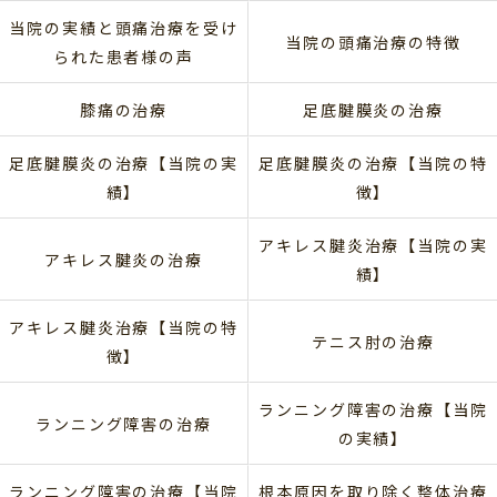
当院の実績と頭痛治療を受け
当院の頭痛治療の特徴
られた患者様の声
膝痛の治療
足底腱膜炎の治療
足底腱膜炎の治療【当院の実
足底腱膜炎の治療【当院の特
績】
徴】
アキレス腱炎治療【当院の実
アキレス腱炎の治療
績】
アキレス腱炎治療【当院の特
テニス肘の治療
徴】
ランニング障害の治療【当院
ランニング障害の治療
の実績】
ランニング障害の治療【当院
根本原因を取り除く整体治療