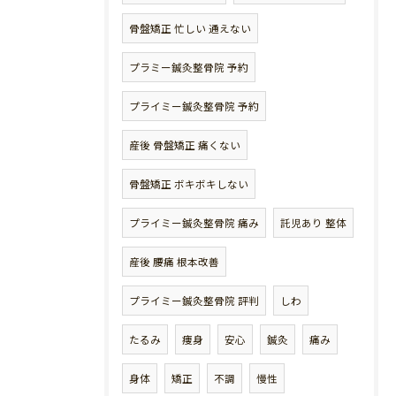
骨盤矯正 忙しい 通えない
プラミー鍼灸整骨院 予約
プライミー鍼灸整骨院 予約
産後 骨盤矯正 痛くない
骨盤矯正 ボキボキしない
プライミー鍼灸整骨院 痛み
託児あり 整体
産後 腰痛 根本改善
プライミー鍼灸整骨院 評判
しわ
たるみ
痩身
安心
鍼灸
痛み
身体
矯正
不調
慢性