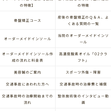
の特徴】
の特徴
産後の骨盤矯正のＱ＆Ａ、よ
骨盤矯正コース
くある質問の一覧
当院のオーダーメイドインソ
オーダーメイドインソール
ール
オーダーメイドインソール作
高濃度酸素オイル「O2クラ
成の流れと料金表
フト」
美容鍼のご案内
スポーツ外傷・障害
交通事故にあわれた方へ
交通事故時の治療費と補償
交通事故時の治療開始までの
整体施術後のインタビュー動
流れ
画