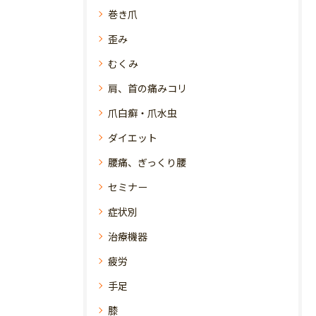
巻き爪
歪み
むくみ
肩、首の痛みコリ
爪白癬・爪水虫
ダイエット
腰痛、ぎっくり腰
セミナー
症状別
治療機器
疲労
手足
膝