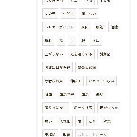
むくみ解消
方法
予防
子ども
女の子
小学生
痛くない
トリガーポイント
原因
腹筋
治療
痺れ
指
手
腕
お尻
上がらない
足を速くする
斜角筋
胸郭出口症候群
緊張性頭痛
患者様の声
伸ばす
かえってつらい
阻血
血流障害
血流
悪い
座りっぱなし
ギックリ腰
足がつった
痛い
低気圧
雨
こり
対策
東横線
改善
ストレートネック