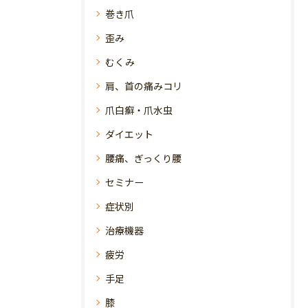
巻き爪
歪み
むくみ
肩、首の痛みコリ
爪白癬・爪水虫
ダイエット
腰痛、ぎっくり腰
セミナー
症状別
治療機器
疲労
手足
膝