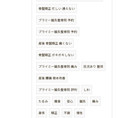
骨盤矯正 忙しい 通えない
プラミー鍼灸整骨院 予約
プライミー鍼灸整骨院 予約
産後 骨盤矯正 痛くない
骨盤矯正 ボキボキしない
プライミー鍼灸整骨院 痛み
託児あり 整体
産後 腰痛 根本改善
プライミー鍼灸整骨院 評判
しわ
たるみ
痩身
安心
鍼灸
痛み
身体
矯正
不調
慢性