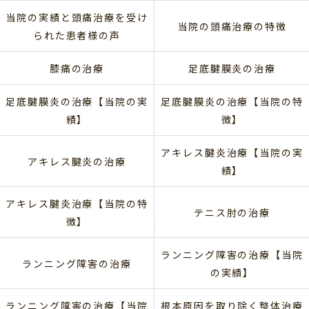
当院の実績と頭痛治療を受け
当院の頭痛治療の特徴
られた患者様の声
膝痛の治療
足底腱膜炎の治療
足底腱膜炎の治療【当院の実
足底腱膜炎の治療【当院の特
績】
徴】
アキレス腱炎治療【当院の実
アキレス腱炎の治療
績】
アキレス腱炎治療【当院の特
テニス肘の治療
徴】
ランニング障害の治療【当院
ランニング障害の治療
の実績】
ランニング障害の治療【当院
根本原因を取り除く整体治療