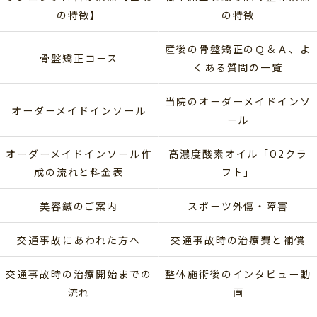
の特徴】
の特徴
産後の骨盤矯正のＱ＆Ａ、よ
骨盤矯正コース
くある質問の一覧
当院のオーダーメイドインソ
オーダーメイドインソール
ール
オーダーメイドインソール作
高濃度酸素オイル「O2クラ
成の流れと料金表
フト」
美容鍼のご案内
スポーツ外傷・障害
交通事故にあわれた方へ
交通事故時の治療費と補償
交通事故時の治療開始までの
整体施術後のインタビュー動
流れ
画