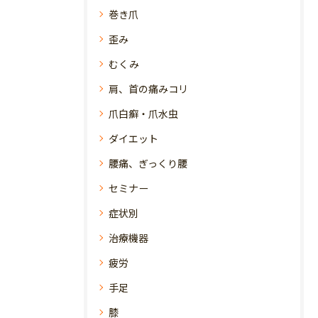
巻き爪
歪み
むくみ
肩、首の痛みコリ
爪白癬・爪水虫
ダイエット
腰痛、ぎっくり腰
セミナー
症状別
治療機器
疲労
手足
膝