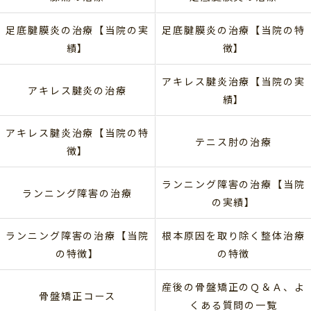
足底腱膜炎の治療【当院の実
足底腱膜炎の治療【当院の特
績】
徴】
アキレス腱炎治療【当院の実
アキレス腱炎の治療
績】
アキレス腱炎治療【当院の特
テニス肘の治療
徴】
ランニング障害の治療【当院
ランニング障害の治療
の実績】
ランニング障害の治療【当院
根本原因を取り除く整体治療
の特徴】
の特徴
産後の骨盤矯正のＱ＆Ａ、よ
骨盤矯正コース
くある質問の一覧