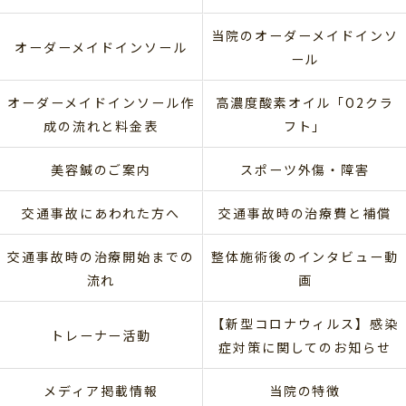
当院のオーダーメイドインソ
オーダーメイドインソール
ール
オーダーメイドインソール作
高濃度酸素オイル「O2クラ
成の流れと料金表
フト」
美容鍼のご案内
スポーツ外傷・障害
交通事故にあわれた方へ
交通事故時の治療費と補償
交通事故時の治療開始までの
整体施術後のインタビュー動
流れ
画
【新型コロナウィルス】感染
トレーナー活動
症対策に関してのお知らせ
メディア掲載情報
当院の特徴