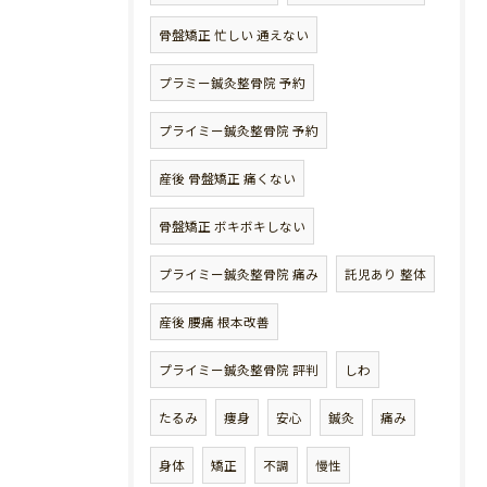
骨盤矯正 忙しい 通えない
プラミー鍼灸整骨院 予約
プライミー鍼灸整骨院 予約
産後 骨盤矯正 痛くない
骨盤矯正 ボキボキしない
プライミー鍼灸整骨院 痛み
託児あり 整体
産後 腰痛 根本改善
プライミー鍼灸整骨院 評判
しわ
たるみ
痩身
安心
鍼灸
痛み
身体
矯正
不調
慢性