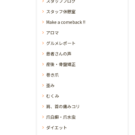
スタッフブログ
スタッフ休憩室
Make a comeback !!
アロマ
グルメレポート
患者さんの声
産後・骨盤矯正
巻き爪
歪み
むくみ
肩、首の痛みコリ
爪白癬・爪水虫
ダイエット