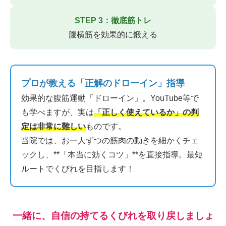
STEP 3：徹底筋トレ
腹横筋を効果的に鍛える
プロが教える「正解のドローイン」指導
効果的な腹筋運動「ドローイン」。YouTube等で
も学べますが、実は
「正しく使えているか」の判
定は非常に難しい
ものです。
当院では、お一人ずつの筋肉の動きを細かくチェ
ックし、**「本当に効くコツ」**を直接指導。最短
ルートでくびれを目指します！
一緒に、自信の持てるくびれを取り戻しましょ