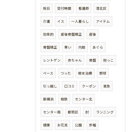
祝日
受付時間
看護師
港北区
介護
イス
一人暮らし
アイテム
効率的
産後骨盤矯正
産後
骨盤矯正
寒い
内股
あぐら
レントゲン
赤ちゃん
骨盤
抱っこ
ペース
つった
根本治療
野球
引っ越し
口コミ
クーポン
東急
新横浜
相鉄
センター北
センター南
都筑区
肘
ランニング
健康
お花見
公園
歩幅