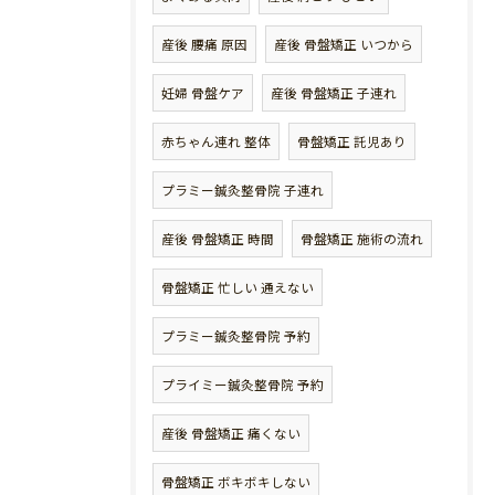
産後 腰痛 原因
産後 骨盤矯正 いつから
妊婦 骨盤ケア
産後 骨盤矯正 子連れ
赤ちゃん連れ 整体
骨盤矯正 託児あり
プラミー鍼灸整骨院 子連れ
産後 骨盤矯正 時間
骨盤矯正 施術の流れ
骨盤矯正 忙しい 通えない
プラミー鍼灸整骨院 予約
プライミー鍼灸整骨院 予約
産後 骨盤矯正 痛くない
骨盤矯正 ボキボキしない