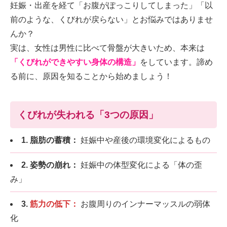
妊娠・出産を経て「お腹がぽっこりしてしまった」「以
前のような、くびれが戻らない」とお悩みではありませ
んか？
実は、女性は男性に比べて骨盤が大きいため、本来は
「くびれができやすい身体の構造」
をしています。諦め
る前に、原因を知ることから始めましょう！
くびれが失われる「3つの原因」
1. 脂肪の蓄積：
妊娠中や産後の環境変化によるもの
2. 姿勢の崩れ：
妊娠中の体型変化による「体の歪
み」
3.
筋力の低下：
お腹周りのインナーマッスルの弱体
化