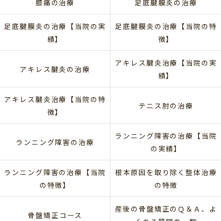
膝痛の治療
足底腱膜炎の治療
足底腱膜炎の治療【当院の実
足底腱膜炎の治療【当院の特
績】
徴】
アキレス腱炎治療【当院の実
アキレス腱炎の治療
績】
アキレス腱炎治療【当院の特
テニス肘の治療
徴】
ランニング障害の治療【当院
ランニング障害の治療
の実績】
ランニング障害の治療【当院
根本原因を取り除く整体治療
の特徴】
の特徴
産後の骨盤矯正のＱ＆Ａ、よ
骨盤矯正コース