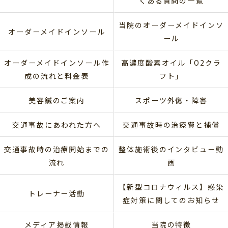
くある質問の一覧
当院のオーダーメイドインソ
オーダーメイドインソール
ール
オーダーメイドインソール作
高濃度酸素オイル「O2クラ
成の流れと料金表
フト」
美容鍼のご案内
スポーツ外傷・障害
交通事故にあわれた方へ
交通事故時の治療費と補償
交通事故時の治療開始までの
整体施術後のインタビュー動
流れ
画
【新型コロナウィルス】感染
トレーナー活動
症対策に関してのお知らせ
メディア掲載情報
当院の特徴