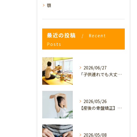
顎
最近の投稿
Recent
Posts
2026/06/27
「子供連れでも大丈夫？」産後の腰痛・体型崩れに悩むママが、プライミー鍼灸整骨院を選ぶ3つの理由
2026/05/26
【産後の骨盤矯正】産後の原因不明なイライラ・疲れやすさは骨盤のせい？心と体を軽くするヒント
2026/05/08