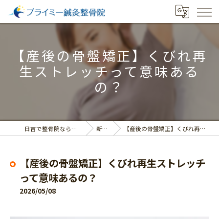
【産後の骨盤矯正】くびれ再
生ストレッチって意味ある
の？
日吉で整骨院ならプライミー鍼灸整骨院
新着情報
【産後の骨盤矯正】くびれ再生ストレッチって意味あるの？
【産後の骨盤矯正】くびれ再生ストレッチ
って意味あるの？
2026/05/08