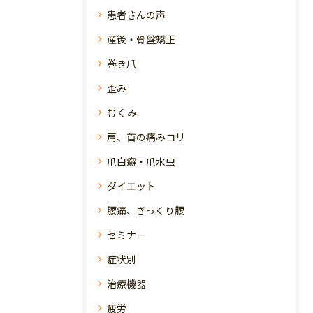
患者さんの声
産後・骨盤矯正
巻き爪
歪み
むくみ
肩、首の痛みコリ
爪白癬・爪水虫
ダイエット
腰痛、ぎっくり腰
セミナー
症状別
治療機器
疲労