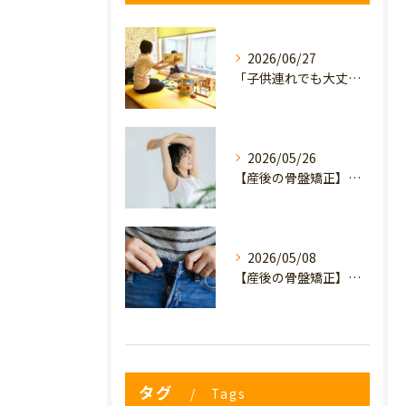
2026/06/27
「子供連れでも大丈夫？」産後の腰痛・体型崩れに悩むママが、プライミー鍼灸整骨院を選ぶ3つの理由
2026/05/26
【産後の骨盤矯正】産後の原因不明なイライラ・疲れやすさは骨盤のせい？心と体を軽くするヒント
2026/05/08
【産後の骨盤矯正】妊娠前のデニムが履けない…
タグ
Tags