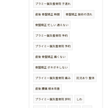
プラミー鍼灸整骨院 子連れ
産後 骨盤矯正 時間
骨盤矯正 施術の流れ
骨盤矯正 忙しい 通えない
プラミー鍼灸整骨院 予約
プライミー鍼灸整骨院 予約
産後 骨盤矯正 痛くない
骨盤矯正 ボキボキしない
プライミー鍼灸整骨院 痛み
託児あり 整体
産後 腰痛 根本改善
プライミー鍼灸整骨院 評判
しわ