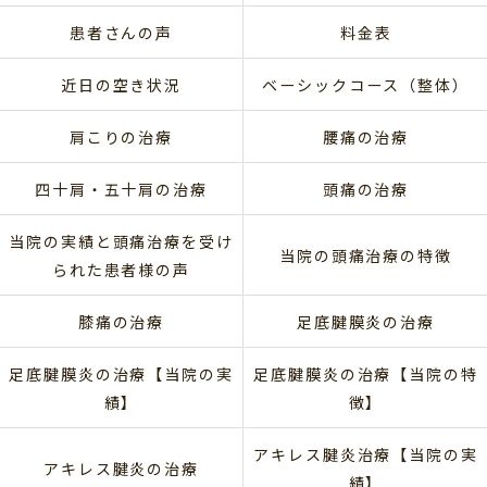
患者さんの声
料金表
近日の空き状況
ベーシックコース（整体）
肩こりの治療
腰痛の治療
四十肩・五十肩の治療
頭痛の治療
当院の実績と頭痛治療を受け
当院の頭痛治療の特徴
られた患者様の声
膝痛の治療
足底腱膜炎の治療
足底腱膜炎の治療【当院の実
足底腱膜炎の治療【当院の特
績】
徴】
アキレス腱炎治療【当院の実
アキレス腱炎の治療
績】