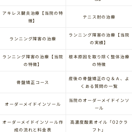
アキレス腱炎治療【当院の特
テニス肘の治療
徴】
ランニング障害の治療【当院
ランニング障害の治療
の実績】
ランニング障害の治療【当院
根本原因を取り除く整体治療
の特徴】
の特徴
産後の骨盤矯正のＱ＆Ａ、よ
骨盤矯正コース
くある質問の一覧
当院のオーダーメイドインソ
オーダーメイドインソール
ール
オーダーメイドインソール作
高濃度酸素オイル「O2クラ
成の流れと料金表
フト」