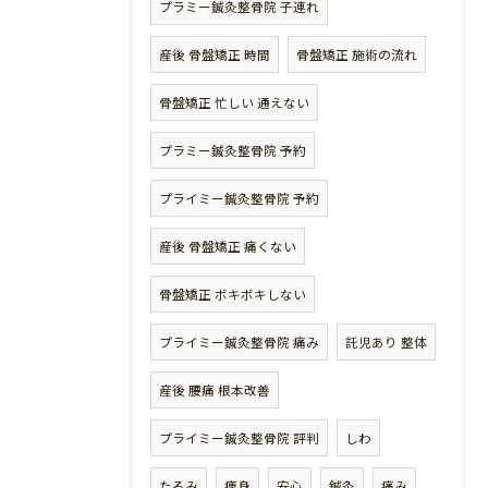
プラミー鍼灸整骨院 子連れ
産後 骨盤矯正 時間
骨盤矯正 施術の流れ
骨盤矯正 忙しい 通えない
プラミー鍼灸整骨院 予約
プライミー鍼灸整骨院 予約
産後 骨盤矯正 痛くない
骨盤矯正 ボキボキしない
プライミー鍼灸整骨院 痛み
託児あり 整体
産後 腰痛 根本改善
プライミー鍼灸整骨院 評判
しわ
たるみ
痩身
安心
鍼灸
痛み