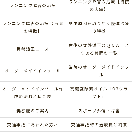
ランニング障害の治療【当院
ランニング障害の治療
の実績】
ランニング障害の治療【当院
根本原因を取り除く整体治療
の特徴】
の特徴
産後の骨盤矯正のＱ＆Ａ、よ
骨盤矯正コース
くある質問の一覧
当院のオーダーメイドインソ
オーダーメイドインソール
ール
オーダーメイドインソール作
高濃度酸素オイル「O2クラ
成の流れと料金表
フト」
美容鍼のご案内
スポーツ外傷・障害
交通事故にあわれた方へ
交通事故時の治療費と補償