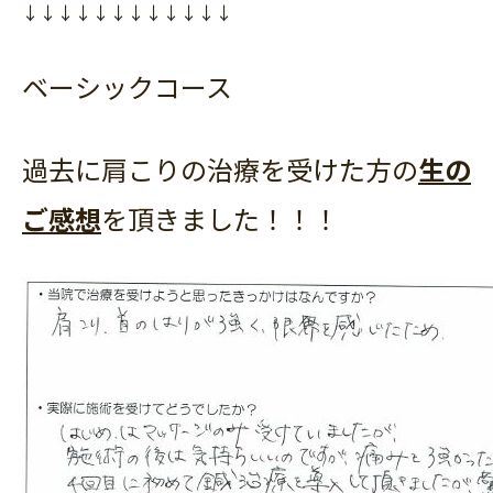
↓↓↓↓↓↓↓↓↓↓↓↓
ベーシックコース
過去に肩こりの治療を受けた方の
生の
ご感想
を頂きました！！！