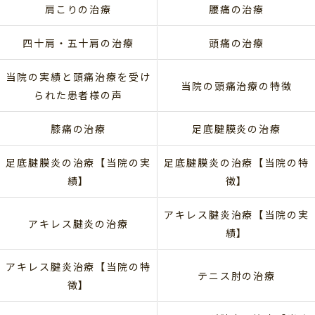
肩こりの治療
腰痛の治療
四十肩・五十肩の治療
頭痛の治療
当院の実績と頭痛治療を受け
当院の頭痛治療の特徴
られた患者様の声
膝痛の治療
足底腱膜炎の治療
足底腱膜炎の治療【当院の実
足底腱膜炎の治療【当院の特
績】
徴】
アキレス腱炎治療【当院の実
アキレス腱炎の治療
績】
アキレス腱炎治療【当院の特
テニス肘の治療
徴】