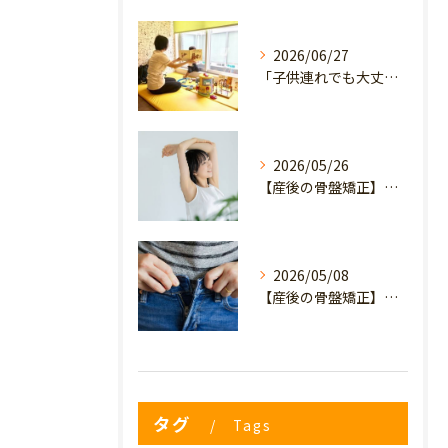
2026/06/27
「子供連れでも大丈夫？」産後の腰痛・体型崩れに悩むママが、プライミー鍼灸整骨院を選ぶ3つの理由
2026/05/26
【産後の骨盤矯正】産後の原因不明なイライラ・疲れやすさは骨盤のせい？心と体を軽くするヒント
2026/05/08
【産後の骨盤矯正】妊娠前のデニムが履けない…
タグ
Tags