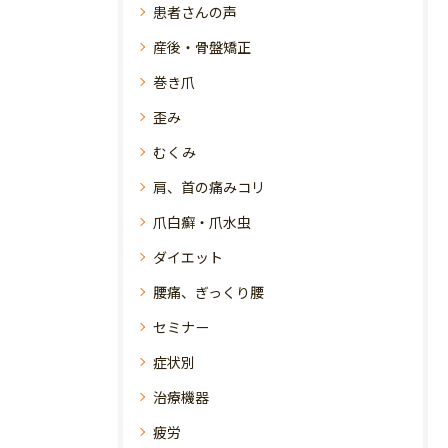
患者さんの声
産後・骨盤矯正
巻き爪
歪み
むくみ
肩、首の痛みコリ
爪白癬・爪水虫
ダイエット
腰痛、ぎっくり腰
セミナー
症状別
治療機器
疲労