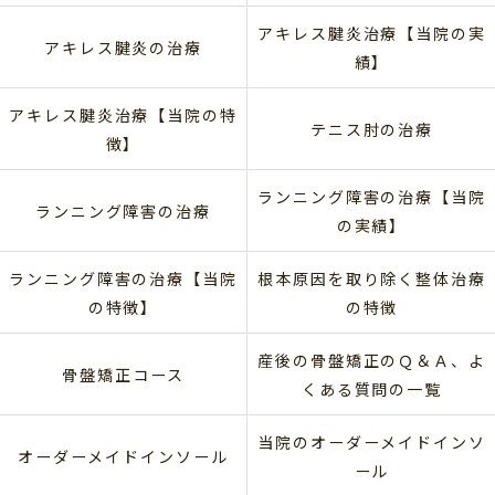
アキレス腱炎治療【当院の実
アキレス腱炎の治療
績】
アキレス腱炎治療【当院の特
テニス肘の治療
徴】
ランニング障害の治療【当院
ランニング障害の治療
の実績】
ランニング障害の治療【当院
根本原因を取り除く整体治療
の特徴】
の特徴
産後の骨盤矯正のＱ＆Ａ、よ
骨盤矯正コース
くある質問の一覧
当院のオーダーメイドインソ
オーダーメイドインソール
ール