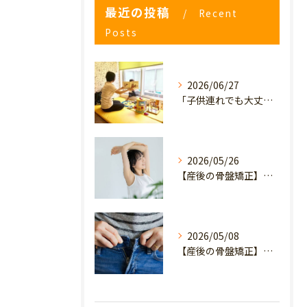
最近の投稿
Recent
Posts
2026/06/27
「子供連れでも大丈夫？」産後の腰痛・体型崩れに悩むママが、プライミー鍼灸整骨院を選ぶ3つの理由
2026/05/26
【産後の骨盤矯正】産後の原因不明なイライラ・疲れやすさは骨盤のせい？心と体を軽くするヒント
2026/05/08
【産後の骨盤矯正】妊娠前のデニムが履けない…