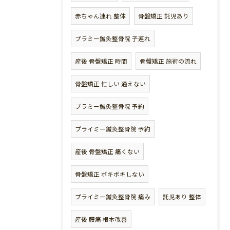
赤ちゃん連れ 整体
骨盤矯正 託児あり
プラミー鍼灸整骨院 子連れ
産後 骨盤矯正 時間
骨盤矯正 施術の流れ
骨盤矯正 忙しい 通えない
プラミー鍼灸整骨院 予約
プライミー鍼灸整骨院 予約
産後 骨盤矯正 痛くない
骨盤矯正 ボキボキしない
プライミー鍼灸整骨院 痛み
託児あり 整体
産後 腰痛 根本改善