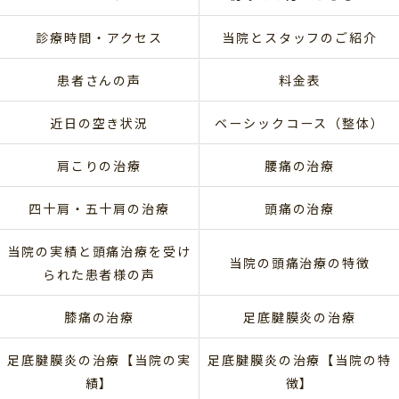
診療時間・アクセス
当院とスタッフのご紹介
患者さんの声
料金表
近日の空き状況
ベーシックコース（整体）
肩こりの治療
腰痛の治療
四十肩・五十肩の治療
頭痛の治療
当院の実績と頭痛治療を受け
当院の頭痛治療の特徴
られた患者様の声
膝痛の治療
足底腱膜炎の治療
足底腱膜炎の治療【当院の実
足底腱膜炎の治療【当院の特
績】
徴】