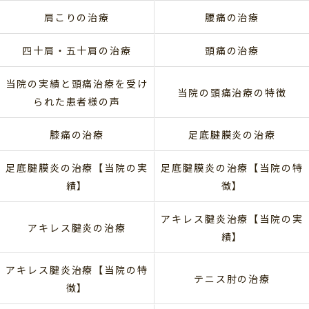
肩こりの治療
腰痛の治療
四十肩・五十肩の治療
頭痛の治療
当院の実績と頭痛治療を受け
当院の頭痛治療の特徴
られた患者様の声
膝痛の治療
足底腱膜炎の治療
足底腱膜炎の治療【当院の実
足底腱膜炎の治療【当院の特
績】
徴】
アキレス腱炎治療【当院の実
アキレス腱炎の治療
績】
アキレス腱炎治療【当院の特
テニス肘の治療
徴】