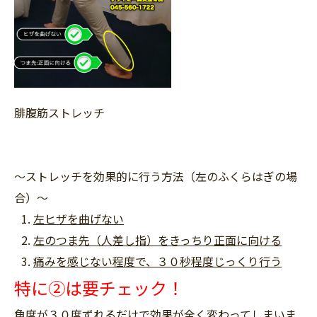
腓腹筋ストレッチ
〜ストレッチを効果的に行う方法（左のふくらはぎの場
合）〜
左ヒザを曲げない
左のつま先（人差し指）をきっちり正面に向ける
痛みを感じない程度で、３０秒程度じっくり行う
特に②は要チェック！
角度が３０度ずれるだけで効果が全く変わってしまいま