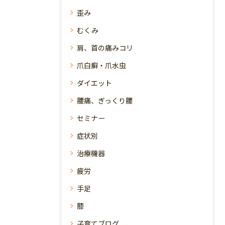
歪み
むくみ
肩、首の痛みコリ
爪白癬・爪水虫
ダイエット
腰痛、ぎっくり腰
セミナー
症状別
治療機器
疲労
手足
膝
子育てブログ