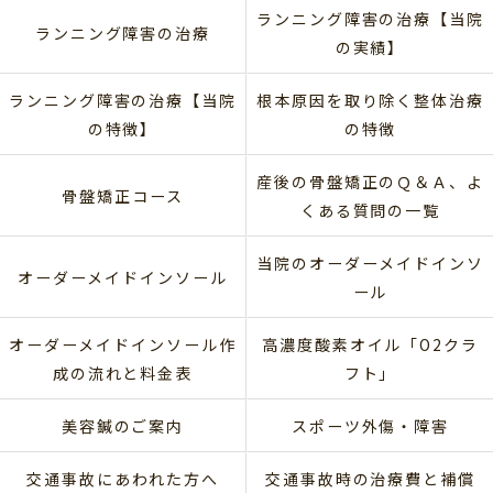
ランニング障害の治療【当院
ランニング障害の治療
の実績】
ランニング障害の治療【当院
根本原因を取り除く整体治療
の特徴】
の特徴
産後の骨盤矯正のＱ＆Ａ、よ
骨盤矯正コース
くある質問の一覧
当院のオーダーメイドインソ
オーダーメイドインソール
ール
オーダーメイドインソール作
高濃度酸素オイル「O2クラ
成の流れと料金表
フト」
美容鍼のご案内
スポーツ外傷・障害
交通事故にあわれた方へ
交通事故時の治療費と補償