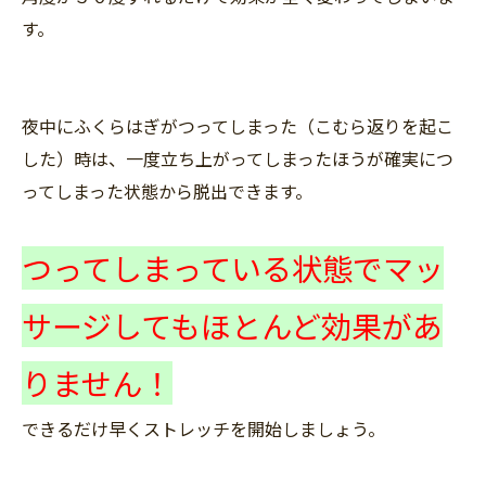
す。
夜中にふくらはぎがつってしまった（こむら返りを起こ
した）時は、一度立ち上がってしまったほうが確実につ
ってしまった状態から脱出できます。
つってしまっている状態でマッ
サージしてもほとんど効果があ
りません！
できるだけ早くストレッチを開始しましょう。