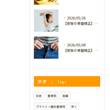
2026/05/26
【産後の骨盤矯正】産後の原因不明なイライラ・疲れやすさは骨盤のせい？心と体を軽くするヒント
2026/05/08
【産後の骨盤矯正】妊娠前のデニムが履けない…
タグ
Tags
日吉
整骨院
首痛
プライミー鍼灸整骨院
歩く