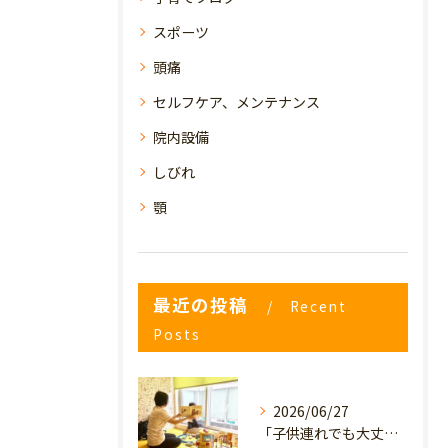
スポーツ
頭痛
セルフケア、メンテナンス
院内設備
しびれ
顎
最近の投稿
Recent
Posts
2026/06/27
「子供連れでも大丈夫？」産後の腰痛・体型崩れに悩むママが、プライミー鍼灸整骨院を選ぶ3つの理由