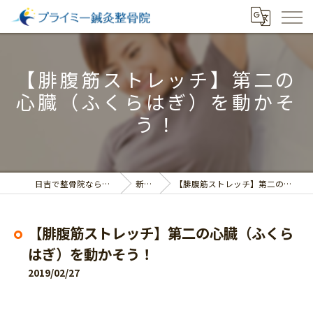
【腓腹筋ストレッチ】第二の
心臓（ふくらはぎ）を動かそ
う！
日吉で整骨院ならプライミー鍼灸整骨院
新着情報
【腓腹筋ストレッチ】第二の心臓（ふくらはぎ）を動かそう！
【腓腹筋ストレッチ】第二の心臓（ふくら
はぎ）を動かそう！
2019/02/27