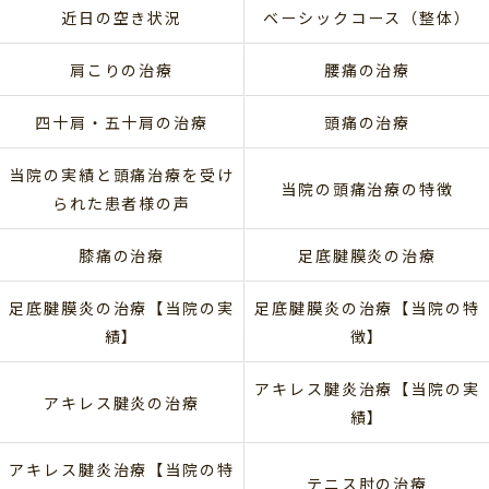
近日の空き状況
ベーシックコース（整体）
肩こりの治療
腰痛の治療
四十肩・五十肩の治療
頭痛の治療
当院の実績と頭痛治療を受け
当院の頭痛治療の特徴
られた患者様の声
膝痛の治療
足底腱膜炎の治療
足底腱膜炎の治療【当院の実
足底腱膜炎の治療【当院の特
績】
徴】
アキレス腱炎治療【当院の実
アキレス腱炎の治療
績】
アキレス腱炎治療【当院の特
テニス肘の治療