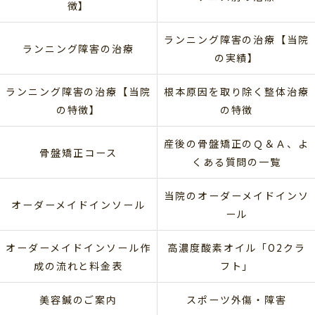
徴】
ランニング障害の治療【当院
ランニング障害の治療
の実績】
ランニング障害の治療【当院
根本原因を取り除く整体治療
の特徴】
の特徴
産後の骨盤矯正のＱ＆Ａ、よ
骨盤矯正コース
くある質問の一覧
当院のオーダーメイドインソ
オーダーメイドインソール
ール
オーダーメイドインソール作
高濃度酸素オイル「O2クラ
成の流れと料金表
フト」
美容鍼のご案内
スポーツ外傷・障害