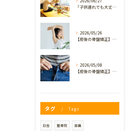
2026/06/27
「子供連れでも大丈夫？」産後の腰痛・体型崩れに悩むママが、プライミー鍼灸整骨院を選ぶ3つの理由
2026/05/26
【産後の骨盤矯正】産後の原因不明なイライラ・疲れやすさは骨盤のせい？心と体を軽くするヒント
2026/05/08
【産後の骨盤矯正】妊娠前のデニムが履けない…
タグ
Tags
日吉
整骨院
首痛