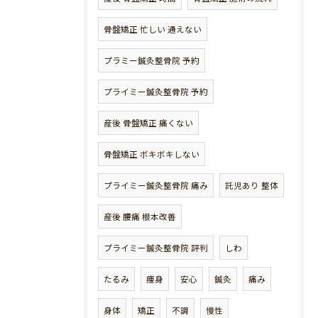
骨盤矯正 忙しい 通えない
プラミー鍼灸整骨院 予約
プライミー鍼灸整骨院 予約
産後 骨盤矯正 痛くない
骨盤矯正 ボキボキしない
プライミー鍼灸整骨院 痛み
託児あり 整体
産後 腰痛 根本改善
プライミー鍼灸整骨院 評判
しわ
たるみ
痩身
安心
鍼灸
痛み
身体
矯正
不調
慢性