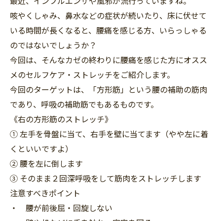
最近、インフルエンザや風邪が流行っていますね。
咳やくしゃみ、鼻水などの症状が続いたり、床に伏せて
いる時間が長くなると、腰痛を感じる方、いらっしゃる
のではないでしょうか？
今回は、そんなカゼの終わりに腰痛を感じた方にオスス
メのセルフケア・ストレッチをご紹介します。
今回のターゲットは、「方形筋」という腰の補助の筋肉
であり、呼吸の補助筋でもあるものです。
《右の方形筋のストレッチ》
① 左手を骨盤に当て、右手を壁に当てます（やや左に着
くといいですよ）
② 腰を左に倒します
③ そのまま２回深呼吸をして筋肉をストレッチします
注意すべきポイント
・ 腰が前後屈・回旋しない