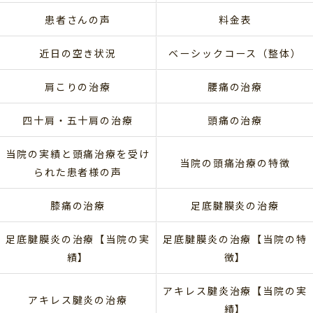
患者さんの声
料金表
近日の空き状況
ベーシックコース（整体）
肩こりの治療
腰痛の治療
四十肩・五十肩の治療
頭痛の治療
当院の実績と頭痛治療を受け
当院の頭痛治療の特徴
られた患者様の声
膝痛の治療
足底腱膜炎の治療
足底腱膜炎の治療【当院の実
足底腱膜炎の治療【当院の特
績】
徴】
アキレス腱炎治療【当院の実
アキレス腱炎の治療
績】