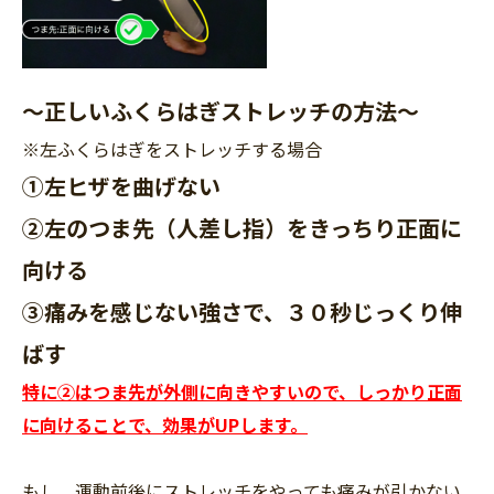
〜正しいふくらはぎストレッチの方法〜
※左ふくらはぎをストレッチする場合
①左ヒザを曲げない
②左のつま先（人差し指）をきっちり正面に
向ける
③痛みを感じない強さで、３０秒じっくり伸
ばす
特に②はつま先が外側に向きやすいので、しっかり正面
に向けることで、効果がUPします。
もし、運動前後にストレッチをやっても痛みが引かない