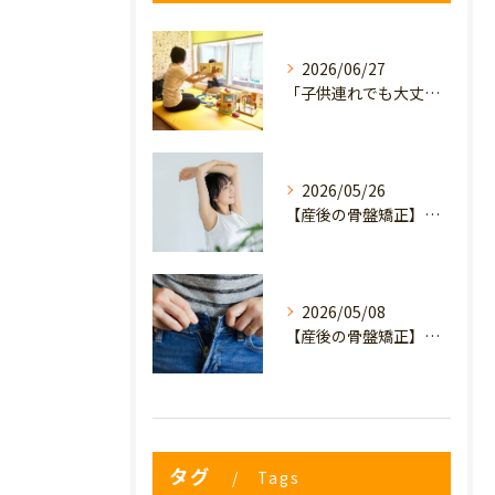
2026/06/27
「子供連れでも大丈夫？」産後の腰痛・体型崩れに悩むママが、プライミー鍼灸整骨院を選ぶ3つの理由
2026/05/26
【産後の骨盤矯正】産後の原因不明なイライラ・疲れやすさは骨盤のせい？心と体を軽くするヒント
2026/05/08
【産後の骨盤矯正】妊娠前のデニムが履けない…
タグ
Tags