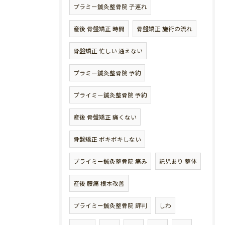
プラミー鍼灸整骨院 子連れ
産後 骨盤矯正 時間
骨盤矯正 施術の流れ
骨盤矯正 忙しい 通えない
プラミー鍼灸整骨院 予約
プライミー鍼灸整骨院 予約
産後 骨盤矯正 痛くない
骨盤矯正 ボキボキしない
プライミー鍼灸整骨院 痛み
託児あり 整体
産後 腰痛 根本改善
プライミー鍼灸整骨院 評判
しわ