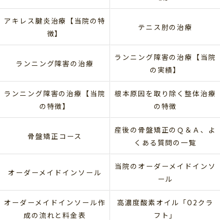
アキレス腱炎治療【当院の特
テニス肘の治療
徴】
ランニング障害の治療【当院
ランニング障害の治療
の実績】
ランニング障害の治療【当院
根本原因を取り除く整体治療
の特徴】
の特徴
産後の骨盤矯正のＱ＆Ａ、よ
骨盤矯正コース
くある質問の一覧
当院のオーダーメイドインソ
オーダーメイドインソール
ール
オーダーメイドインソール作
高濃度酸素オイル「O2クラ
成の流れと料金表
フト」