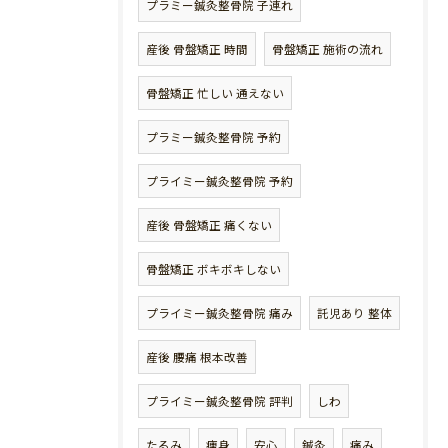
プラミー鍼灸整骨院 子連れ
産後 骨盤矯正 時間
骨盤矯正 施術の流れ
骨盤矯正 忙しい 通えない
プラミー鍼灸整骨院 予約
プライミー鍼灸整骨院 予約
産後 骨盤矯正 痛くない
骨盤矯正 ボキボキしない
プライミー鍼灸整骨院 痛み
託児あり 整体
産後 腰痛 根本改善
プライミー鍼灸整骨院 評判
しわ
たるみ
痩身
安心
鍼灸
痛み