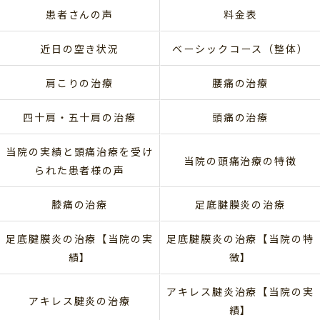
患者さんの声
料金表
近日の空き状況
ベーシックコース（整体）
肩こりの治療
腰痛の治療
四十肩・五十肩の治療
頭痛の治療
当院の実績と頭痛治療を受け
当院の頭痛治療の特徴
られた患者様の声
膝痛の治療
足底腱膜炎の治療
足底腱膜炎の治療【当院の実
足底腱膜炎の治療【当院の特
績】
徴】
アキレス腱炎治療【当院の実
アキレス腱炎の治療
績】