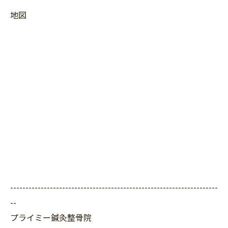
地図
--------------------------------------------------------------------
--
プライミー鍼灸整骨院