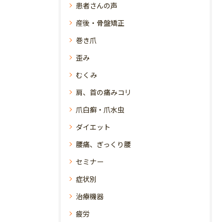
患者さんの声
産後・骨盤矯正
巻き爪
歪み
むくみ
肩、首の痛みコリ
爪白癬・爪水虫
ダイエット
腰痛、ぎっくり腰
セミナー
症状別
治療機器
疲労