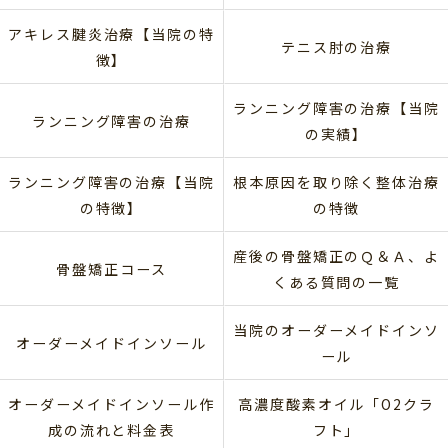
アキレス腱炎治療【当院の特
テニス肘の治療
徴】
ランニング障害の治療【当院
ランニング障害の治療
の実績】
ランニング障害の治療【当院
根本原因を取り除く整体治療
の特徴】
の特徴
産後の骨盤矯正のＱ＆Ａ、よ
骨盤矯正コース
くある質問の一覧
当院のオーダーメイドインソ
オーダーメイドインソール
ール
オーダーメイドインソール作
高濃度酸素オイル「O2クラ
成の流れと料金表
フト」