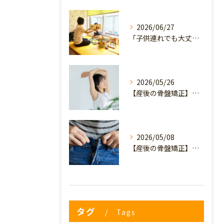
2026/06/27
「子供連れでも大丈夫？」産後の腰痛・体型崩れに悩むママが、プライミー鍼灸整骨院を選ぶ3つの理由
2026/05/26
【産後の骨盤矯正】産後の原因不明なイライラ・疲れやすさは骨盤のせい？心と体を軽くするヒント
2026/05/08
【産後の骨盤矯正】妊娠前のデニムが履けない…
タグ
Tags