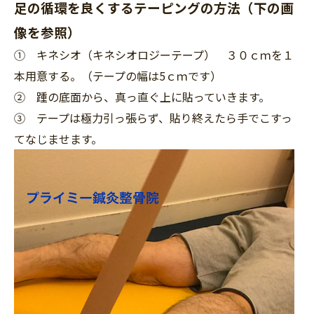
足の循環を良くするテーピングの方法（下の画
像を参照）
① キネシオ（キネシオロジーテープ） ３０ｃｍを１
本用意する。（テープの幅は5ｃｍです）
② 踵の底面から、真っ直ぐ上に貼っていきます。
③ テープは極力引っ張らず、貼り終えたら手でこすっ
てなじませます。