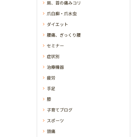
肩、首の痛みコリ
爪白癬・爪水虫
ダイエット
腰痛、ぎっくり腰
セミナー
症状別
治療機器
疲労
手足
膝
子育てブログ
スポーツ
頭痛