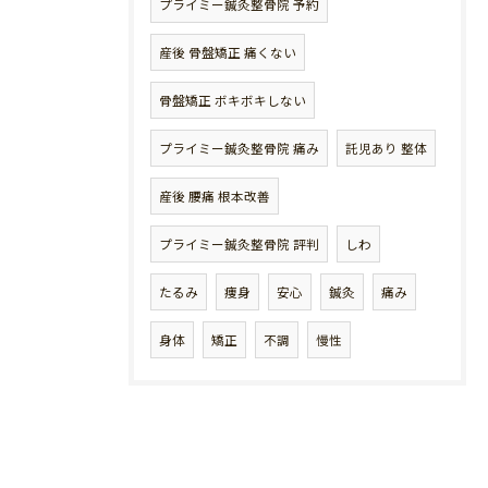
プライミー鍼灸整骨院 予約
産後 骨盤矯正 痛くない
骨盤矯正 ボキボキしない
プライミー鍼灸整骨院 痛み
託児あり 整体
産後 腰痛 根本改善
プライミー鍼灸整骨院 評判
しわ
たるみ
痩身
安心
鍼灸
痛み
身体
矯正
不調
慢性