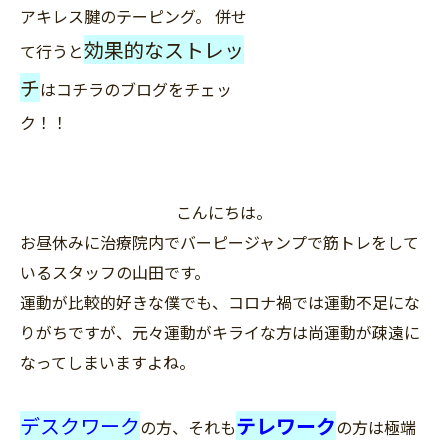
アキレス腱のテーピング。 併せ
効果的なストレッ
て行うと
チ
はコチラのブログをチェッ
ク！！
こんにちは。
お昼休みに治療院内でバーピージャンプで筋トレをして
いるスタッフの山田です。
運動が比較的好きな僕でも、コロナ禍では運動不足にな
りがちですが、元々運動がキライな方は尚運動が疎遠に
なってしまいますよね。
デスクワーク
テレワーク
の方、それも
の方は極端