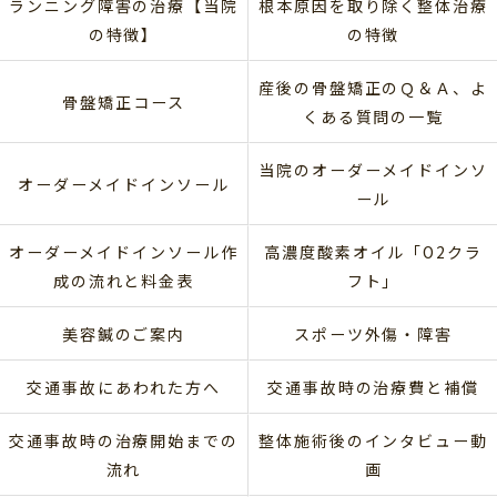
ランニング障害の治療【当院
根本原因を取り除く整体治療
の特徴】
の特徴
産後の骨盤矯正のＱ＆Ａ、よ
骨盤矯正コース
くある質問の一覧
当院のオーダーメイドインソ
オーダーメイドインソール
ール
オーダーメイドインソール作
高濃度酸素オイル「O2クラ
成の流れと料金表
フト」
美容鍼のご案内
スポーツ外傷・障害
交通事故にあわれた方へ
交通事故時の治療費と補償
交通事故時の治療開始までの
整体施術後のインタビュー動
流れ
画