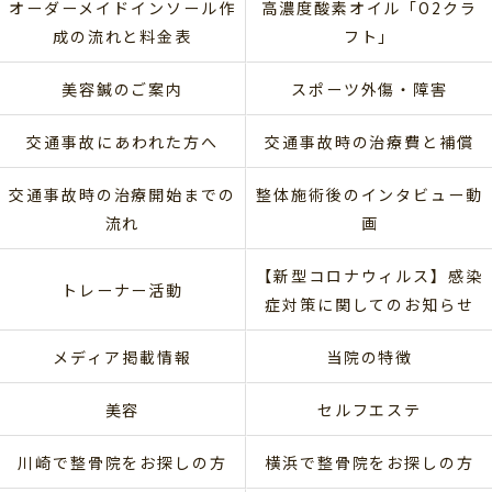
オーダーメイドインソール作
高濃度酸素オイル「O2クラ
成の流れと料金表
フト」
美容鍼のご案内
スポーツ外傷・障害
交通事故にあわれた方へ
交通事故時の治療費と補償
交通事故時の治療開始までの
整体施術後のインタビュー動
流れ
画
【新型コロナウィルス】感染
トレーナー活動
症対策に関してのお知らせ
メディア掲載情報
当院の特徴
美容
セルフエステ
川崎で整骨院をお探しの方
横浜で整骨院をお探しの方