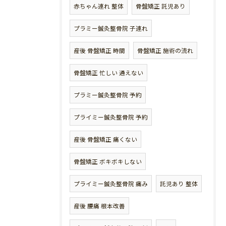
赤ちゃん連れ 整体
骨盤矯正 託児あり
プラミー鍼灸整骨院 子連れ
産後 骨盤矯正 時間
骨盤矯正 施術の流れ
骨盤矯正 忙しい 通えない
プラミー鍼灸整骨院 予約
プライミー鍼灸整骨院 予約
産後 骨盤矯正 痛くない
骨盤矯正 ボキボキしない
プライミー鍼灸整骨院 痛み
託児あり 整体
産後 腰痛 根本改善