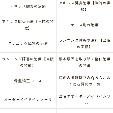
アキレス腱炎治療【当院の実
アキレス腱炎の治療
績】
アキレス腱炎治療【当院の特
テニス肘の治療
徴】
ランニング障害の治療【当院
ランニング障害の治療
の実績】
ランニング障害の治療【当院
根本原因を取り除く整体治療
の特徴】
の特徴
産後の骨盤矯正のＱ＆Ａ、よ
骨盤矯正コース
くある質問の一覧
当院のオーダーメイドインソ
オーダーメイドインソール
ール