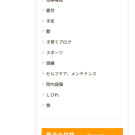
疲労
手足
膝
子育てブログ
スポーツ
頭痛
セルフケア、メンテナンス
院内設備
しびれ
顎
最近の投稿