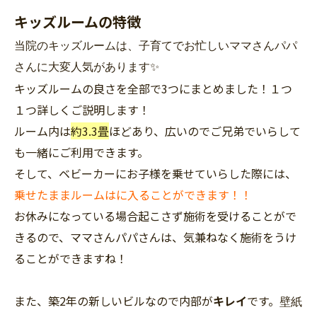
キッズルームの特徴
当院のキッズルームは、子育てでお忙しいママさんパパ
さんに大変人気があります✨
キッズルームの良さを全部で3つにまとめました！１つ
１つ詳しくご説明します！
ルーム内は
約3.3畳
ほどあり、広いのでご兄弟でいらして
も一緒にご利用できます。
そして、ベビーカーにお子様を乗せていらした際には、
乗せたままルームはに入ることができます！！
お休みになっている場合起こさず施術を受けることがで
きるので、ママさんパパさんは、気兼ねなく施術をうけ
ることができますね！
また、築
2
年の新しいビルなので内部が
キレイ
です。
壁紙