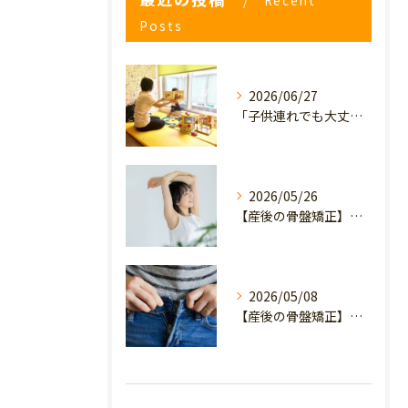
Recent
Posts
2026/06/27
「子供連れでも大丈夫？」産後の腰痛・体型崩れに悩むママが、プライミー鍼灸整骨院を選ぶ3つの理由
2026/05/26
【産後の骨盤矯正】産後の原因不明なイライラ・疲れやすさは骨盤のせい？心と体を軽くするヒント
2026/05/08
【産後の骨盤矯正】妊娠前のデニムが履けない…