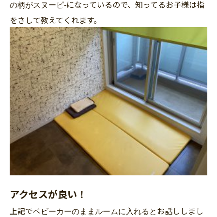
になっているので、知ってるお子様は指
の柄が
スヌーピ-
をさして教えてくれます。
アクセスが良い！
上記で
お話ししまし
ベビーカーのままルームに入れると