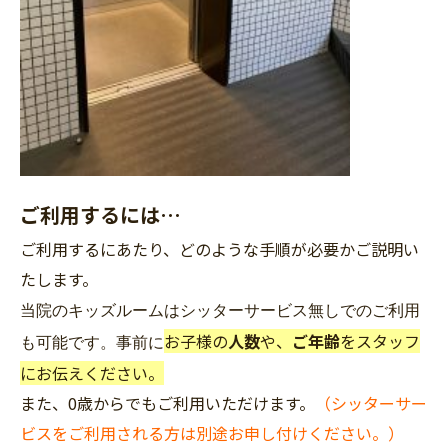
ご利用するには
…
ご利用するにあたり、どのような手順が必要かご説明い
たします。
当院のキッズルームはシッターサービス無しでのご利用
お子様の
人数
や、
ご年齢
をスタッフ
も可能です。事前に
にお伝えください。
また、0
歳からでもご利用いただけます。
（シッターサー
ビスをご利用される方は別途お申し付けください。）