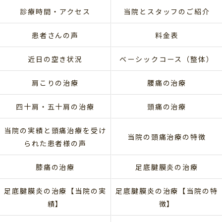
診療時間・アクセス
当院とスタッフのご紹介
患者さんの声
料金表
近日の空き状況
ベーシックコース（整体）
肩こりの治療
腰痛の治療
四十肩・五十肩の治療
頭痛の治療
当院の実績と頭痛治療を受け
当院の頭痛治療の特徴
られた患者様の声
膝痛の治療
足底腱膜炎の治療
足底腱膜炎の治療【当院の実
足底腱膜炎の治療【当院の特
績】
徴】