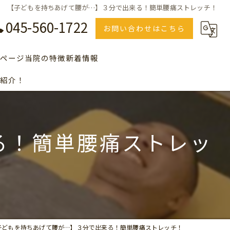
【子どもを持ちあげて腰が…】３分で出来る！簡単腰痛ストレッチ！
045-560-1722
お問い合わせはこちら
ページ
当院の特徴
新着情報
紹介！
のＱ＆Ａ、よくある質問の一覧
美容
セルフエステ
る！簡単腰痛ストレッ
川崎で整骨院をお探しの方
横浜で整骨院をお探しの方
青葉台で整骨院をお探しの方
子どもを持ちあげて腰が…】３分で出来る！簡単腰痛ストレッチ！