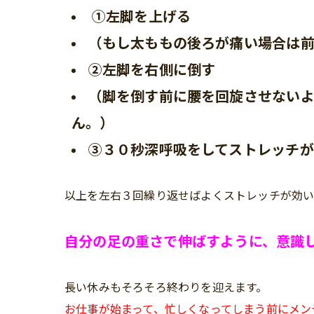
①左脚を上げる
（もし太ももの後ろが痛い場合は
②左脚を右側に倒す
（脚を倒す前に腰を回旋させない
ん。）
③３０秒深呼吸をしてストレッチが
以上を左右３回繰り返せばよくストレッチが効い
自分の足の重さで伸ばすように、意識
長い休みもそろそろ終わりを迎えます。
お仕事が始まって、忙しくなってしまう前にメン