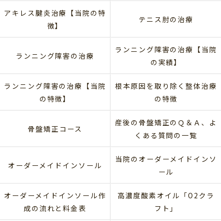
アキレス腱炎治療【当院の特
テニス肘の治療
徴】
ランニング障害の治療【当院
ランニング障害の治療
の実績】
ランニング障害の治療【当院
根本原因を取り除く整体治療
の特徴】
の特徴
産後の骨盤矯正のＱ＆Ａ、よ
骨盤矯正コース
くある質問の一覧
当院のオーダーメイドインソ
オーダーメイドインソール
ール
オーダーメイドインソール作
高濃度酸素オイル「O2クラ
成の流れと料金表
フト」