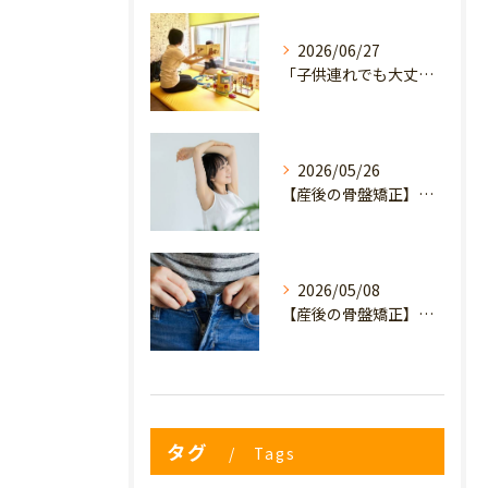
2026/06/27
「子供連れでも大丈夫？」産後の腰痛・体型崩れに悩むママが、プライミー鍼灸整骨院を選ぶ3つの理由
2026/05/26
【産後の骨盤矯正】産後の原因不明なイライラ・疲れやすさは骨盤のせい？心と体を軽くするヒント
2026/05/08
【産後の骨盤矯正】妊娠前のデニムが履けない…
タグ
Tags