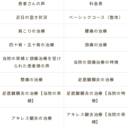
患者さんの声
料金表
近日の空き状況
ベーシックコース（整体）
肩こりの治療
腰痛の治療
四十肩・五十肩の治療
頭痛の治療
当院の実績と頭痛治療を受け
当院の頭痛治療の特徴
られた患者様の声
膝痛の治療
足底腱膜炎の治療
足底腱膜炎の治療【当院の実
足底腱膜炎の治療【当院の特
績】
徴】
アキレス腱炎治療【当院の実
アキレス腱炎の治療
績】