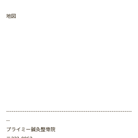
地図
--------------------------------------------------------------------
--
プライミー鍼灸整骨院