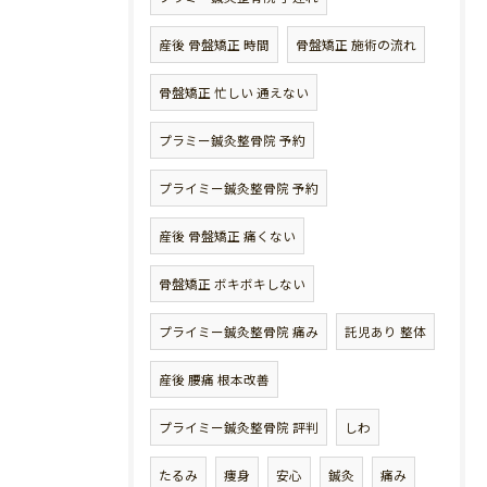
産後 骨盤矯正 時間
骨盤矯正 施術の流れ
骨盤矯正 忙しい 通えない
プラミー鍼灸整骨院 予約
プライミー鍼灸整骨院 予約
産後 骨盤矯正 痛くない
骨盤矯正 ボキボキしない
プライミー鍼灸整骨院 痛み
託児あり 整体
産後 腰痛 根本改善
プライミー鍼灸整骨院 評判
しわ
たるみ
痩身
安心
鍼灸
痛み