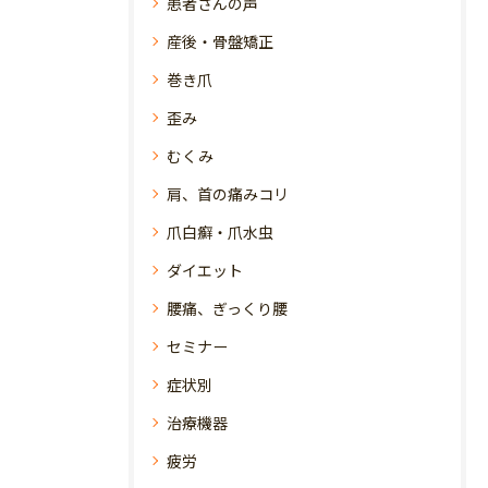
患者さんの声
産後・骨盤矯正
巻き爪
歪み
むくみ
肩、首の痛みコリ
爪白癬・爪水虫
ダイエット
腰痛、ぎっくり腰
セミナー
症状別
治療機器
疲労