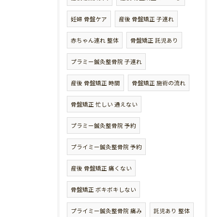
妊婦 骨盤ケア
産後 骨盤矯正 子連れ
赤ちゃん連れ 整体
骨盤矯正 託児あり
プラミー鍼灸整骨院 子連れ
産後 骨盤矯正 時間
骨盤矯正 施術の流れ
骨盤矯正 忙しい 通えない
プラミー鍼灸整骨院 予約
プライミー鍼灸整骨院 予約
産後 骨盤矯正 痛くない
骨盤矯正 ボキボキしない
プライミー鍼灸整骨院 痛み
託児あり 整体