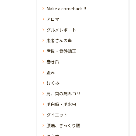
Make a comeback !!
アロマ
グルメレポート
患者さんの声
産後・骨盤矯正
巻き爪
歪み
むくみ
肩、首の痛みコリ
爪白癬・爪水虫
ダイエット
腰痛、ぎっくり腰