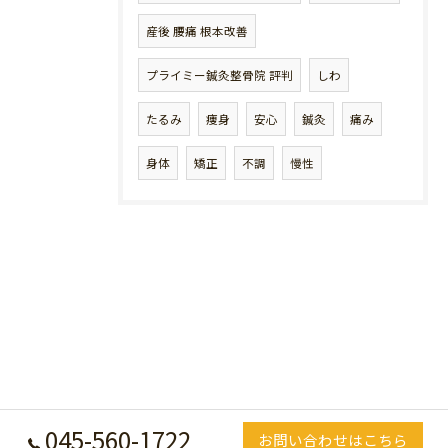
産後 腰痛 根本改善
プライミー鍼灸整骨院 評判
しわ
たるみ
痩身
安心
鍼灸
痛み
身体
矯正
不調
慢性
045-560-1722
お問い合わせはこちら