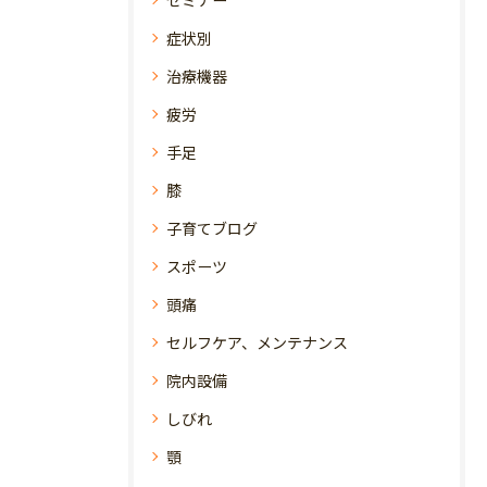
セミナー
症状別
治療機器
疲労
手足
膝
子育てブログ
スポーツ
頭痛
セルフケア、メンテナンス
院内設備
しびれ
顎