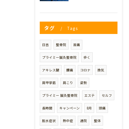
タグ
Tags
日吉
整骨院
首痛
プライミー鍼灸整骨院
歩く
アキレス腱
腰痛
コロナ
換気
肩甲挙筋
肩こり
姿勢
プライミー 鍼灸整骨院
エステ
セルフ
長時間
キャンペーン
8月
頭痛
脱水症状
熱中症
通院
整体