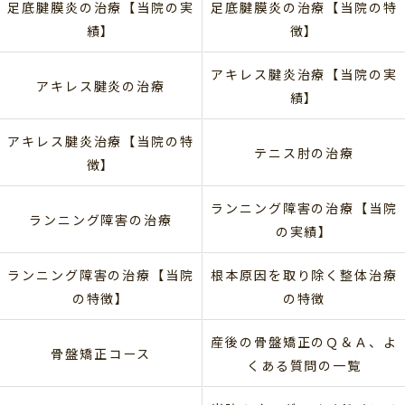
足底腱膜炎の治療【当院の実
足底腱膜炎の治療【当院の特
績】
徴】
アキレス腱炎治療【当院の実
アキレス腱炎の治療
績】
アキレス腱炎治療【当院の特
テニス肘の治療
徴】
ランニング障害の治療【当院
ランニング障害の治療
の実績】
ランニング障害の治療【当院
根本原因を取り除く整体治療
の特徴】
の特徴
産後の骨盤矯正のＱ＆Ａ、よ
骨盤矯正コース
くある質問の一覧