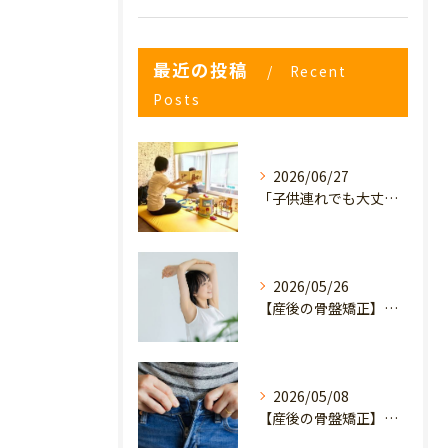
最近の投稿
Recent
Posts
2026/06/27
「子供連れでも大丈夫？」産後の腰痛・体型崩れに悩むママが、プライミー鍼灸整骨院を選ぶ3つの理由
2026/05/26
【産後の骨盤矯正】産後の原因不明なイライラ・疲れやすさは骨盤のせい？心と体を軽くするヒント
2026/05/08
【産後の骨盤矯正】妊娠前のデニムが履けない…