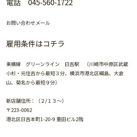
電話 045-560-1722
お問い合わせメール
雇用条件はコチラ
東横線 グリーンライン 日吉駅 （川崎市中原区武蔵
小杉・元住吉から最短３分、横浜市港北区綱島、大倉
山、菊名から最短９分）
新店舗住所：（２/１３〜）
〒223-0062
港北区日吉本町1-20-9 重田ビル2階