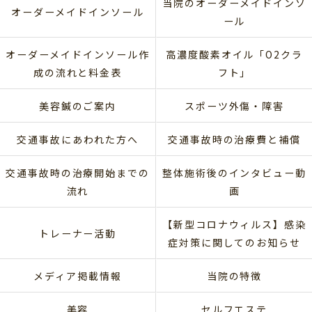
当院のオーダーメイドインソ
オーダーメイドインソール
ール
オーダーメイドインソール作
高濃度酸素オイル「O2クラ
成の流れと料金表
フト」
美容鍼のご案内
スポーツ外傷・障害
交通事故にあわれた方へ
交通事故時の治療費と補償
交通事故時の治療開始までの
整体施術後のインタビュー動
流れ
画
【新型コロナウィルス】感染
トレーナー活動
症対策に関してのお知らせ
メディア掲載情報
当院の特徴
美容
セルフエステ