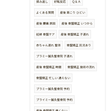
揉み返し
好転反応
Ｑ＆Ａ
よくある質問
産後 肩こり ひどい
産後 腰痛 原因
産後 骨盤矯正 いつから
妊婦 骨盤ケア
産後 骨盤矯正 子連れ
赤ちゃん連れ 整体
骨盤矯正 託児あり
プラミー鍼灸整骨院 子連れ
産後 骨盤矯正 時間
骨盤矯正 施術の流れ
骨盤矯正 忙しい 通えない
プラミー鍼灸整骨院 予約
プライミー鍼灸整骨院 予約
産後 骨盤矯正 痛くない