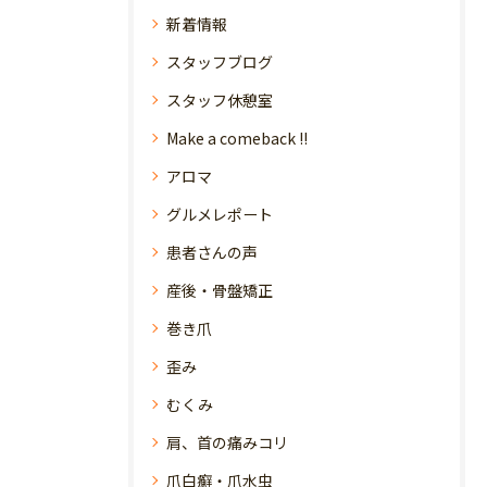
新着情報
スタッフブログ
スタッフ休憩室
Make a comeback !!
アロマ
グルメレポート
患者さんの声
産後・骨盤矯正
巻き爪
歪み
むくみ
肩、首の痛みコリ
爪白癬・爪水虫