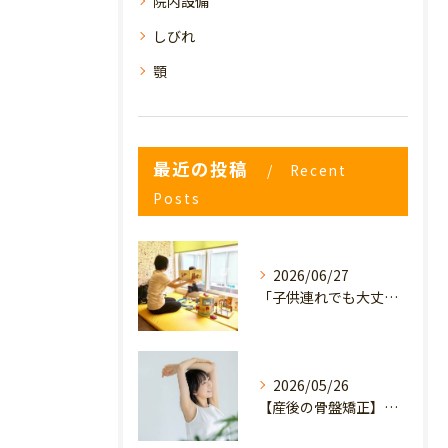
院内設備
しびれ
顎
最近の投稿
Recent
Posts
2026/06/27
「子供連れでも大丈夫？」産後の腰痛・体型崩れに悩むママが、プライミー鍼灸整骨院を選ぶ3つの理由
2026/05/26
【産後の骨盤矯正】産後の原因不明なイライラ・疲れやすさは骨盤のせい？心と体を軽くするヒント