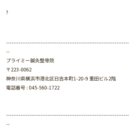
?
--------------------------------------------------------------------
--
プライミー鍼灸整骨院
〒223-0062
神奈川県横浜市港北区日吉本町1-20-9 重田ビル2階
電話番号 : 045-560-1722
--------------------------------------------------------------------
--