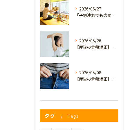
2026/06/27
「子供連れでも大丈夫？」産後の腰痛・体型崩れに悩むママが、プライミー鍼灸整骨院を選ぶ3つの理由
2026/05/26
【産後の骨盤矯正】産後の原因不明なイライラ・疲れやすさは骨盤のせい？心と体を軽くするヒント
2026/05/08
【産後の骨盤矯正】妊娠前のデニムが履けない…
タグ
Tags