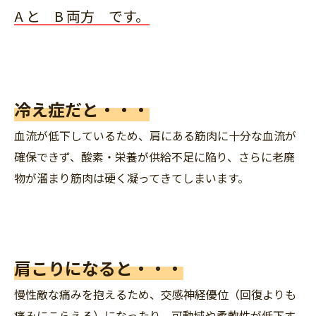
A と B 両方 です。
冷え症だと・・・
血流が低下しているため、肩にある筋肉に十分な血流が
確保できず、酸素・栄養が供給不足に陥り、さらに老廃
物が溜まり筋肉は硬く凝ってきてしまいます。
肩こりになると・・・
慢性敵な痛みを抱えるため、交感神経優位（回復よりも
痛みにこらえる）になったり、可動域や柔軟性が低下す