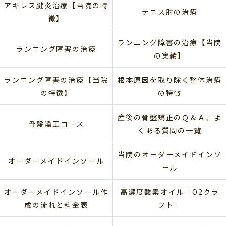
アキレス腱炎治療【当院の特
テニス肘の治療
徴】
ランニング障害の治療【当院
ランニング障害の治療
の実績】
ランニング障害の治療【当院
根本原因を取り除く整体治療
の特徴】
の特徴
産後の骨盤矯正のＱ＆Ａ、よ
骨盤矯正コース
くある質問の一覧
当院のオーダーメイドインソ
オーダーメイドインソール
ール
オーダーメイドインソール作
高濃度酸素オイル「O2クラ
成の流れと料金表
フト」