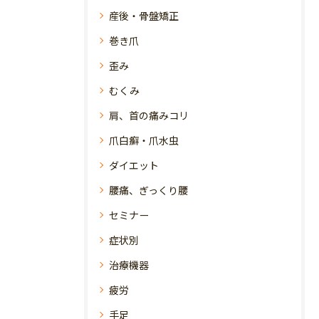
産後・骨盤矯正
巻き爪
歪み
むくみ
肩、首の痛みコリ
爪白癬・爪水虫
ダイエット
腰痛、ぎっくり腰
セミナー
症状別
治療機器
疲労
手足