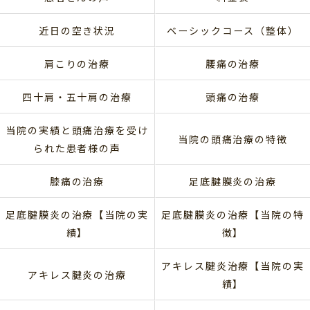
近日の空き状況
ベーシックコース（整体）
肩こりの治療
腰痛の治療
四十肩・五十肩の治療
頭痛の治療
当院の実績と頭痛治療を受け
当院の頭痛治療の特徴
られた患者様の声
膝痛の治療
足底腱膜炎の治療
足底腱膜炎の治療【当院の実
足底腱膜炎の治療【当院の特
績】
徴】
アキレス腱炎治療【当院の実
アキレス腱炎の治療
績】