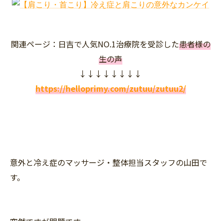
関連ページ：日吉で人気NO.1治療院を受診した
患者様の
生の声
↓↓↓↓↓↓↓↓
https://helloprimy.com/zutuu/zutuu2/
意外と冷え症のマッサージ・整体担当スタッフの山田で
す。