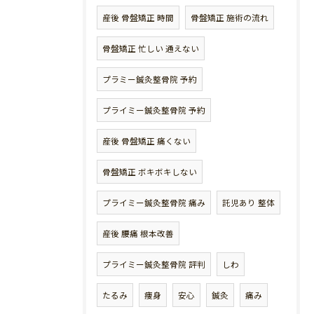
産後 骨盤矯正 時間
骨盤矯正 施術の流れ
骨盤矯正 忙しい 通えない
プラミー鍼灸整骨院 予約
プライミー鍼灸整骨院 予約
産後 骨盤矯正 痛くない
骨盤矯正 ボキボキしない
プライミー鍼灸整骨院 痛み
託児あり 整体
産後 腰痛 根本改善
プライミー鍼灸整骨院 評判
しわ
たるみ
痩身
安心
鍼灸
痛み