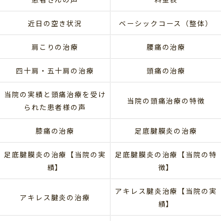
近日の空き状況
ベーシックコース（整体）
肩こりの治療
腰痛の治療
四十肩・五十肩の治療
頭痛の治療
当院の実績と頭痛治療を受け
当院の頭痛治療の特徴
られた患者様の声
膝痛の治療
足底腱膜炎の治療
足底腱膜炎の治療【当院の実
足底腱膜炎の治療【当院の特
績】
徴】
アキレス腱炎治療【当院の実
アキレス腱炎の治療
績】