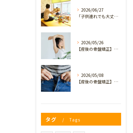
2026/06/27
「子供連れでも大丈夫？」産後の腰痛・体型崩れに悩むママが、プライミー鍼灸整骨院を選ぶ3つの理由
2026/05/26
【産後の骨盤矯正】産後の原因不明なイライラ・疲れやすさは骨盤のせい？心と体を軽くするヒント
2026/05/08
【産後の骨盤矯正】妊娠前のデニムが履けない…
タグ
Tags