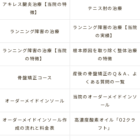
アキレス腱炎治療【当院の特
テニス肘の治療
徴】
ランニング障害の治療【当院
ランニング障害の治療
の実績】
ランニング障害の治療【当院
根本原因を取り除く整体治療
の特徴】
の特徴
産後の骨盤矯正のＱ＆Ａ、よ
骨盤矯正コース
くある質問の一覧
当院のオーダーメイドインソ
オーダーメイドインソール
ール
オーダーメイドインソール作
高濃度酸素オイル「O2クラ
成の流れと料金表
フト」