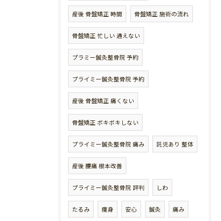
産後 骨盤矯正 時間
骨盤矯正 施術の流れ
骨盤矯正 忙しい 通えない
プラミー鍼灸整骨院 予約
プライミー鍼灸整骨院 予約
産後 骨盤矯正 痛くない
骨盤矯正 ボキボキしない
プライミー鍼灸整骨院 痛み
託児あり 整体
産後 腰痛 根本改善
プライミー鍼灸整骨院 評判
しわ
たるみ
痩身
安心
鍼灸
痛み