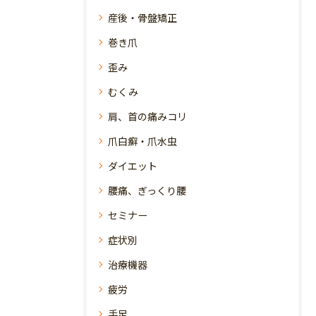
産後・骨盤矯正
巻き爪
歪み
むくみ
肩、首の痛みコリ
爪白癬・爪水虫
ダイエット
腰痛、ぎっくり腰
セミナー
症状別
治療機器
疲労
手足